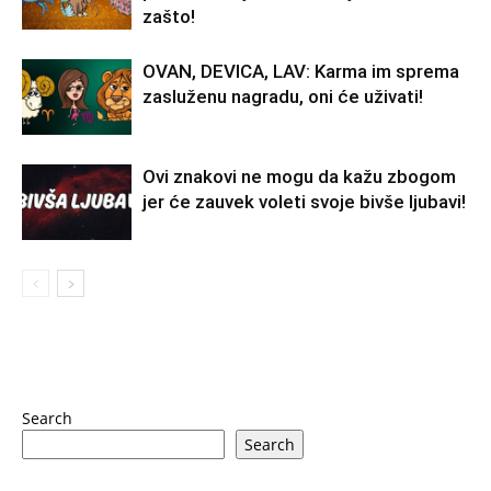
zašto!
OVAN, DEVICA, LAV: Karma im sprema
zasluženu nagradu, oni će uživati!
Ovi znakovi ne mogu da kažu zbogom
jer će zauvek voleti svoje bivše ljubavi!
Search
Search