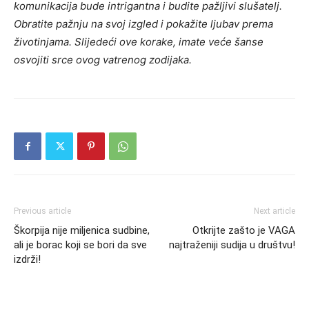
komunikacija bude intrigantna i budite pažljivi slušatelj.
Obratite pažnju na svoj izgled i pokažite ljubav prema
životinjama. Slijedeći ove korake, imate veće šanse
osvojiti srce ovog vatrenog zodijaka.
Previous article
Next article
Škorpija nije miljenica sudbine,
Otkrijte zašto je VAGA
ali je borac koji se bori da sve
najtraženiji sudija u društvu!
izdrži!