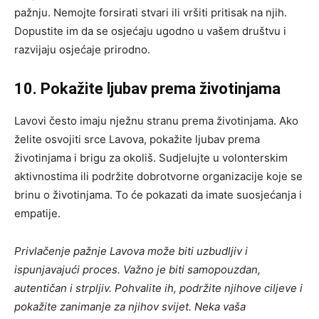
pažnju. Nemojte forsirati stvari ili vršiti pritisak na njih.
Dopustite im da se osjećaju ugodno u vašem društvu i
razvijaju osjećaje prirodno.
10. Pokažite ljubav prema životinjama
Lavovi često imaju nježnu stranu prema životinjama. Ako
želite osvojiti srce Lavova, pokažite ljubav prema
životinjama i brigu za okoliš. Sudjelujte u volonterskim
aktivnostima ili podržite dobrotvorne organizacije koje se
brinu o životinjama. To će pokazati da imate suosjećanja i
empatije.
Privlačenje pažnje Lavova može biti uzbudljiv i
ispunjavajući proces. Važno je biti samopouzdan,
autentičan i strpljiv. Pohvalite ih, podržite njihove ciljeve i
pokažite zanimanje za njihov svijet. Neka vaša