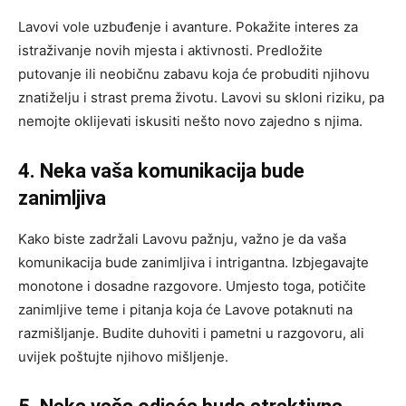
Lavovi vole uzbuđenje i avanture. Pokažite interes za
istraživanje novih mjesta i aktivnosti. Predložite
putovanje ili neobičnu zabavu koja će probuditi njihovu
znatiželju i strast prema životu. Lavovi su skloni riziku, pa
nemojte oklijevati iskusiti nešto novo zajedno s njima.
4. Neka vaša komunikacija bude
zanimljiva
Kako biste zadržali Lavovu pažnju, važno je da vaša
komunikacija bude zanimljiva i intrigantna. Izbjegavajte
monotone i dosadne razgovore. Umjesto toga, potičite
zanimljive teme i pitanja koja će Lavove potaknuti na
razmišljanje. Budite duhoviti i pametni u razgovoru, ali
uvijek poštujte njihovo mišljenje.