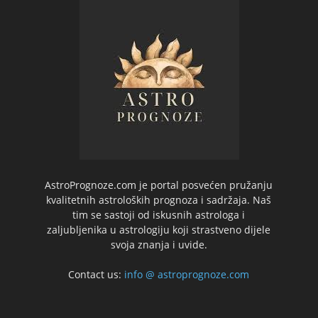
AstroPrognoze.com je portal posvećen pružanju
kvalitetnih astroloških prognoza i sadržaja. Naš
tim se sastoji od iskusnih astrologa i
zaljubljenika u astrologiju koji strastveno dijele
svoja znanja i uvide.
Contact us:
info @ astroprognoze.com