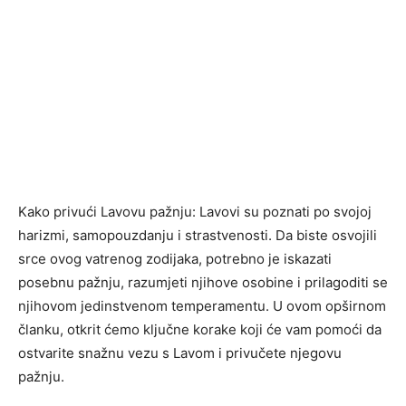
Kako privući Lavovu pažnju: Lavovi su poznati po svojoj
harizmi, samopouzdanju i strastvenosti. Da biste osvojili
srce ovog vatrenog zodijaka, potrebno je iskazati
posebnu pažnju, razumjeti njihove osobine i prilagoditi se
njihovom jedinstvenom temperamentu. U ovom opširnom
članku, otkrit ćemo ključne korake koji će vam pomoći da
ostvarite snažnu vezu s Lavom i privučete njegovu
pažnju.