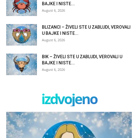
BAJKE I NISTE...
August 6, 2026
BLIZANCI – ŽIVELI STE U ZABLUDI, VEROVALI
U BAJKE I NISTE...
August 6, 2026
BIK – ŽIVELI STE U ZABLUDI, VEROVALI U
BAJKE I NISTE...
August 6, 2026
izdvojeno