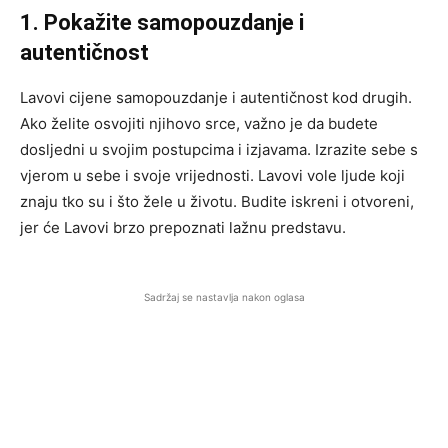
1. Pokažite samopouzdanje i
autentičnost
Lavovi cijene samopouzdanje i autentičnost kod drugih.
Ako želite osvojiti njihovo srce, važno je da budete
dosljedni u svojim postupcima i izjavama. Izrazite sebe s
vjerom u sebe i svoje vrijednosti. Lavovi vole ljude koji
znaju tko su i što žele u životu. Budite iskreni i otvoreni,
jer će Lavovi brzo prepoznati lažnu predstavu.
Sadržaj se nastavlja nakon oglasa