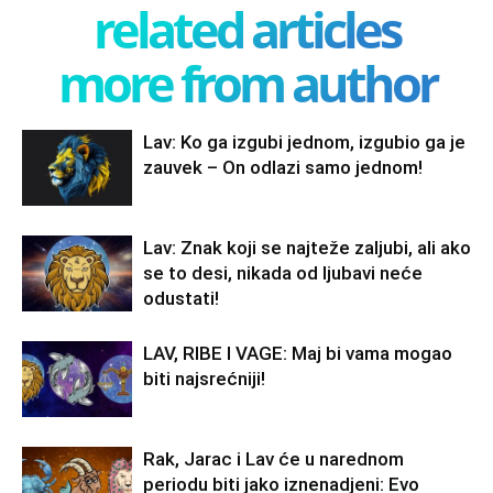
related articles
more from author
Lav: Ko ga izgubi jednom, izgubio ga je
zauvek – On odlazi samo jednom!
Lav: Znak koji se najteže zaljubi, ali ako
se to desi, nikada od ljubavi neće
odustati!
LAV, RIBE I VAGE: Maj bi vama mogao
biti najsrećniji!
Rak, Jarac i Lav će u narednom
periodu biti jako iznenadjeni: Evo