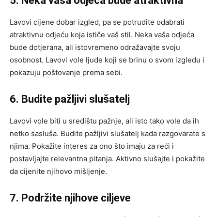
5. Neka vaša odjeća bude atraktivna
Lavovi cijene dobar izgled, pa se potrudite odabrati
atraktivnu odjeću koja ističe vaš stil. Neka vaša odjeća
bude dotjerana, ali istovremeno odražavajte svoju
osobnost. Lavovi vole ljude koji se brinu o svom izgledu i
pokazuju poštovanje prema sebi.
6. Budite pažljivi slušatelj
Lavovi vole biti u središtu pažnje, ali isto tako vole da ih
netko sasluša. Budite pažljivi slušatelj kada razgovarate s
njima. Pokažite interes za ono što imaju za reći i
postavljajte relevantna pitanja. Aktivno slušajte i pokažite
da cijenite njihovo mišljenje.
7. Podržite njihove ciljeve