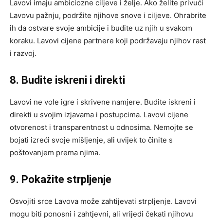
Lavovi imaju ambiciozne ciljeve i želje. Ako želite privući
Lavovu pažnju, podržite njihove snove i ciljeve. Ohrabrite
ih da ostvare svoje ambicije i budite uz njih u svakom
koraku. Lavovi cijene partnere koji podržavaju njihov rast
i razvoj.
8. Budite iskreni i direkti
Lavovi ne vole igre i skrivene namjere. Budite iskreni i
direkti u svojim izjavama i postupcima. Lavovi cijene
otvorenost i transparentnost u odnosima. Nemojte se
bojati izreći svoje mišljenje, ali uvijek to činite s
poštovanjem prema njima.
9. Pokažite strpljenje
Osvojiti srce Lavova može zahtijevati strpljenje. Lavovi
mogu biti ponosni i zahtjevni, ali vrijedi čekati njihovu