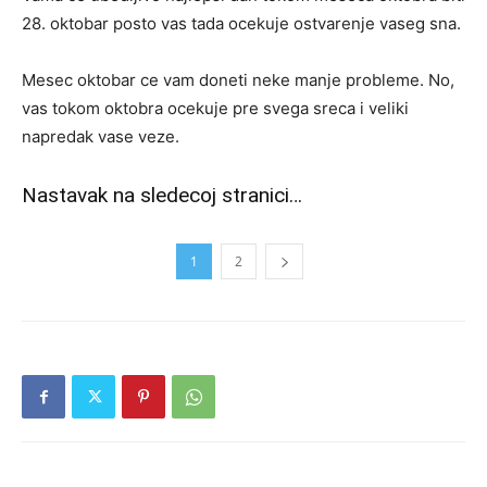
28. oktobar posto vas tada ocekuje ostvarenje vaseg sna.
Mesec oktobar ce vam doneti neke manje probleme. No,
vas tokom oktobra ocekuje pre svega sreca i veliki
napredak vase veze.
Nastavak na sledecoj stranici…
1
2