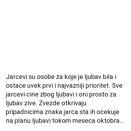
Jarcevi su osobe za koje je ljubav bila i
ostace uvek prvi i najvazniji prioritet. Sve
jarcevi cine zbog ljubavi i oni prosto za
ljubav zive. Zvezde otkrivaju
pripadnicima znaka jarca sta ih ocekuje
na planu ljubavi tokom meseca oktobra…