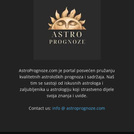
AstroPrognoze.com je portal posvećen pružanju
kvalitetnih astroloških prognoza i sadržaja. Naš
tim se sastoji od iskusnih astrologa i
zaljubljenika u astrologiju koji strastveno dijele
svoja znanja i uvide.
Contact us:
info @ astroprognoze.com