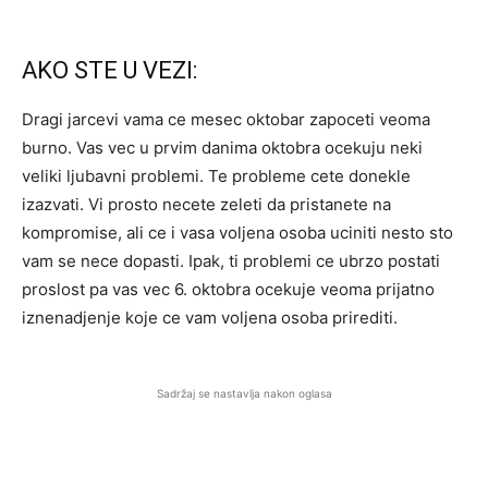
AKO STE U VEZI:
Dragi jarcevi vama ce mesec oktobar zapoceti veoma
burno. Vas vec u prvim danima oktobra ocekuju neki
veliki ljubavni problemi. Te probleme cete donekle
izazvati. Vi prosto necete zeleti da pristanete na
kompromise, ali ce i vasa voljena osoba uciniti nesto sto
vam se nece dopasti. Ipak, ti problemi ce ubrzo postati
proslost pa vas vec 6. oktobra ocekuje veoma prijatno
iznenadjenje koje ce vam voljena osoba prirediti.
Sadržaj se nastavlja nakon oglasa