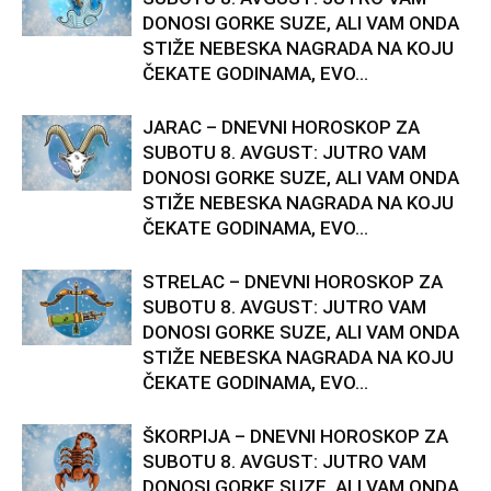
DONOSI GORKE SUZE, ALI VAM ONDA
STIŽE NEBESKA NAGRADA NA KOJU
ČEKATE GODINAMA, EVO...
JARAC – DNEVNI HOROSKOP ZA
SUBOTU 8. AVGUST: JUTRO VAM
DONOSI GORKE SUZE, ALI VAM ONDA
STIŽE NEBESKA NAGRADA NA KOJU
ČEKATE GODINAMA, EVO...
STRELAC – DNEVNI HOROSKOP ZA
SUBOTU 8. AVGUST: JUTRO VAM
DONOSI GORKE SUZE, ALI VAM ONDA
STIŽE NEBESKA NAGRADA NA KOJU
ČEKATE GODINAMA, EVO...
ŠKORPIJA – DNEVNI HOROSKOP ZA
SUBOTU 8. AVGUST: JUTRO VAM
DONOSI GORKE SUZE, ALI VAM ONDA