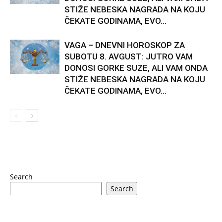
STIŽE NEBESKA NAGRADA NA KOJU
ČEKATE GODINAMA, EVO...
VAGA – DNEVNI HOROSKOP ZA
SUBOTU 8. AVGUST: JUTRO VAM
DONOSI GORKE SUZE, ALI VAM ONDA
STIŽE NEBESKA NAGRADA NA KOJU
ČEKATE GODINAMA, EVO...
Search
Search