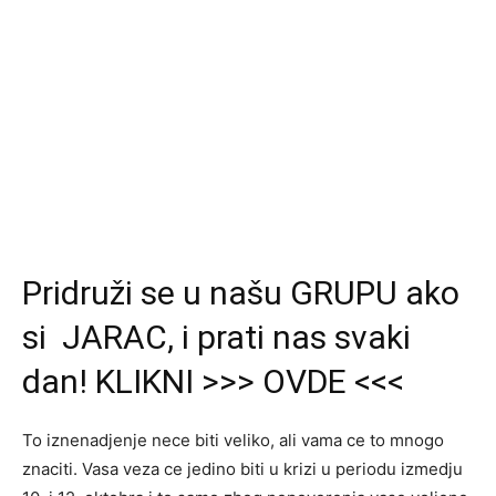
Pridruži se u našu GRUPU ako
si JARAC, i prati nas svaki
dan! KLIKNI >>> OVDE <<<
To iznenadjenje nece biti veliko, ali vama ce to mnogo
znaciti. Vasa veza ce jedino biti u krizi u periodu izmedju