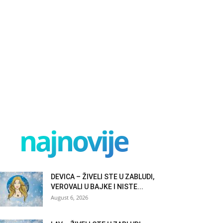
najnovije
DEVICA – ŽIVELI STE U ZABLUDI,
VEROVALI U BAJKE I NISTE...
August 6, 2026