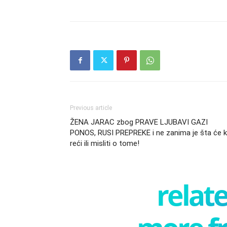
Previous article
ŽENA JARAC zbog PRAVE LJUBAVI GAZI
PONOS, RUSI PREPREKE i ne zanima je šta će 
reći ili misliti o tome!
relate