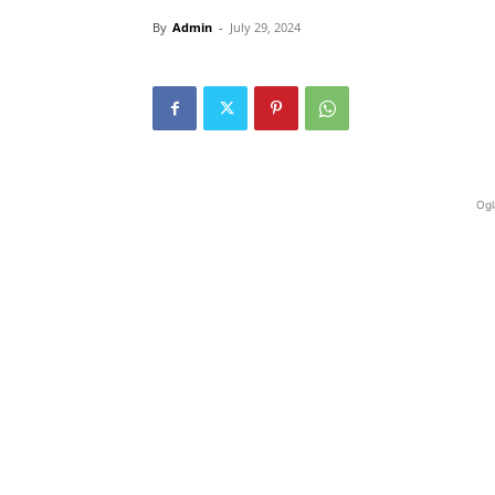
By
Admin
-
July 29, 2024
Ogl