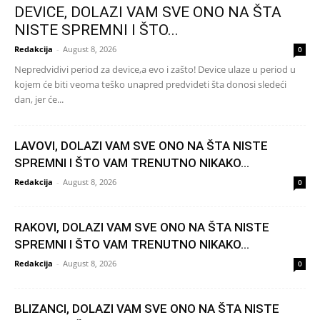
DEVICE, DOLAZI VAM SVE ONO NA ŠTA
NISTE SPREMNI I ŠTO...
Redakcija
-
August 8, 2026
0
Nepredvidivi period za device,a evo i zašto! Device ulaze u period u
kojem će biti veoma teško unapred predvideti šta donosi sledeći
dan, jer će...
LAVOVI, DOLAZI VAM SVE ONO NA ŠTA NISTE
SPREMNI I ŠTO VAM TRENUTNO NIKAKO...
Redakcija
-
August 8, 2026
0
RAKOVI, DOLAZI VAM SVE ONO NA ŠTA NISTE
SPREMNI I ŠTO VAM TRENUTNO NIKAKO...
Redakcija
-
August 8, 2026
0
BLIZANCI, DOLAZI VAM SVE ONO NA ŠTA NISTE