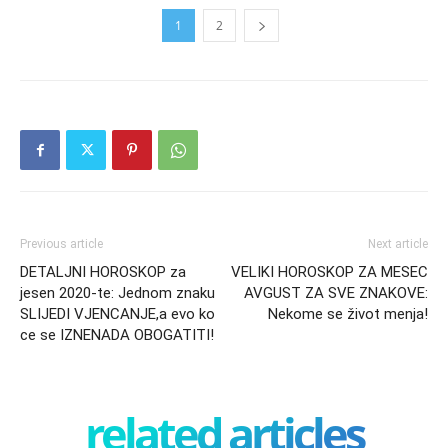
1
2
Previous article
Next article
DETALJNI HOROSKOP za
VELIKI HOROSKOP ZA MESEC
jesen 2020-te: Jednom znaku
AVGUST ZA SVE ZNAKOVE:
SLIJEDI VJENCANJE,a evo ko
Nekome se život menja!
ce se IZNENADA OBOGATITI!
related articles