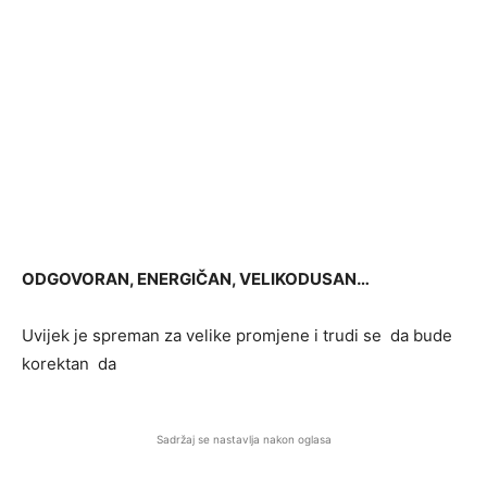
ODGOVORAN, ENERGIČAN, VELIKODUSAN…
Uvijek je spreman za velike promjene i trudi se da bude
korektan da
Sadržaj se nastavlja nakon oglasa