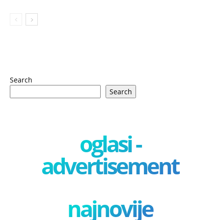
Search
Search
oglasi -
advertisement
najnovije