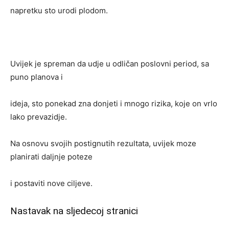
napretku sto urodi plodom.
Uvijek je spreman da udje u odličan poslovni period, sa
puno planova i
ideja, sto ponekad zna donjeti i mnogo rizika, koje on vrlo
lako prevazidje.
Na osnovu svojih postignutih rezultata, uvijek moze
planirati daljnje poteze
i postaviti nove ciljeve.
Nastavak na sljedecoj stranici