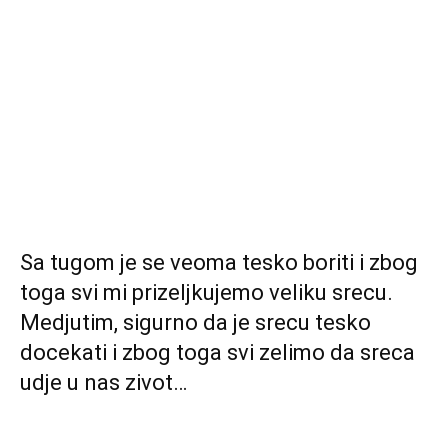
Sa tugom je se veoma tesko boriti i zbog
toga svi mi prizeljkujemo veliku srecu.
Medjutim, sigurno da je srecu tesko
docekati i zbog toga svi zelimo da sreca
udje u nas zivot…