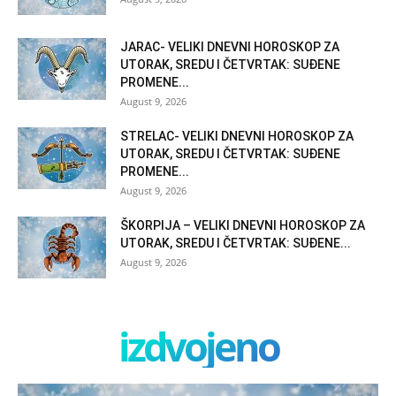
JARAC- VELIKI DNEVNI HOROSKOP ZA
UTORAK, SREDU I ČETVRTAK: SUĐENE
PROMENE...
August 9, 2026
STRELAC- VELIKI DNEVNI HOROSKOP ZA
UTORAK, SREDU I ČETVRTAK: SUĐENE
PROMENE...
August 9, 2026
ŠKORPIJA – VELIKI DNEVNI HOROSKOP ZA
UTORAK, SREDU I ČETVRTAK: SUĐENE...
August 9, 2026
izdvojeno