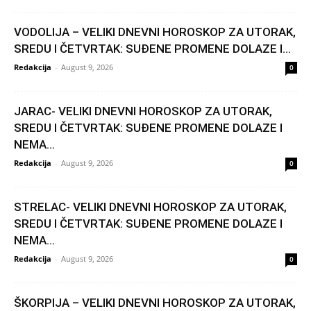
VODOLIJA – VELIKI DNEVNI HOROSKOP ZA UTORAK,
SREDU I ČETVRTAK: SUĐENE PROMENE DOLAZE I...
Redakcija
-
August 9, 2026
0
JARAC- VELIKI DNEVNI HOROSKOP ZA UTORAK,
SREDU I ČETVRTAK: SUĐENE PROMENE DOLAZE I
NEMA...
Redakcija
-
August 9, 2026
0
STRELAC- VELIKI DNEVNI HOROSKOP ZA UTORAK,
SREDU I ČETVRTAK: SUĐENE PROMENE DOLAZE I
NEMA...
Redakcija
-
August 9, 2026
0
ŠKORPIJA – VELIKI DNEVNI HOROSKOP ZA UTORAK,