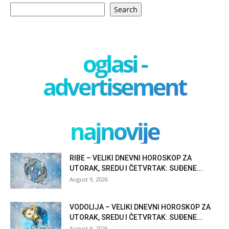
Search
oglasi -
advertisement
najnovije
RIBE – VELIKI DNEVNI HOROSKOP ZA
UTORAK, SREDU I ČETVRTAK: SUĐENE...
August 9, 2026
VODOLIJA – VELIKI DNEVNI HOROSKOP ZA
UTORAK, SREDU I ČETVRTAK: SUĐENE...
August 9, 2026