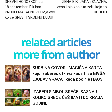
DNEVNI HOROSKOP za
ZENA BIK: JAKA i SNAZNA,
18.septembar: Bik ima
zena koja zna sta zeli i koja to
PROBLEMA SA NOVCEM,a evo
DOBIJE!
ko ce SRESTI SRODNU DUSU!
related articles
more from author
SUDBINA GOVORI: MAGIČNA KARTA
koju izabereš otkriva kada ti se BIVŠA
LJUBAV VRAĆA i kada počinje HAOS!
IZABERI SIMBOL SREĆE: SAZNAJ
KOLIKO SREĆE ĆEŠ IMATI DO KRAJA
GODINE!