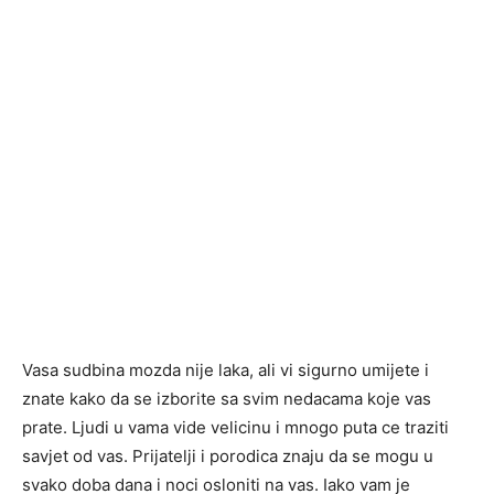
Vasa sudbina mozda nije laka, ali vi sigurno umijete i
znate kako da se izborite sa svim nedacama koje vas
prate. Ljudi u vama vide velicinu i mnogo puta ce traziti
savjet od vas. Prijatelji i porodica znaju da se mogu u
svako doba dana i noci osloniti na vas. Iako vam je