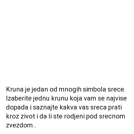
Kruna je jedan od mnogih simbola srece.
Izaberite jednu krunu koja vam se najvise
dopada i saznajte kakva vas sreca prati
kroz zivot i da li ste rodjeni pod srecnom
zvezdom..