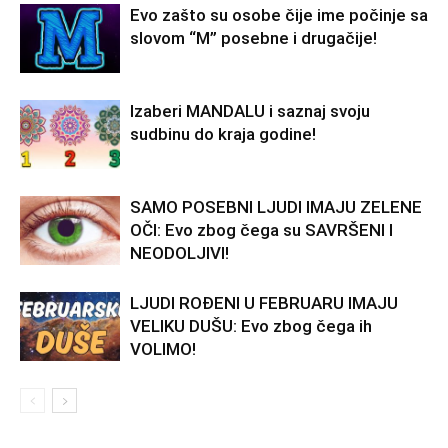
Evo zašto su osobe čije ime počinje sa
slovom “M” posebne i drugačije!
Izaberi MANDALU i saznaj svoju
sudbinu do kraja godine!
SAMO POSEBNI LJUDI IMAJU ZELENE
OČI: Evo zbog čega su SAVRŠENI I
NEODOLJIVI!
LJUDI ROĐENI U FEBRUARU IMAJU
VELIKU DUŠU: Evo zbog čega ih
VOLIMO!