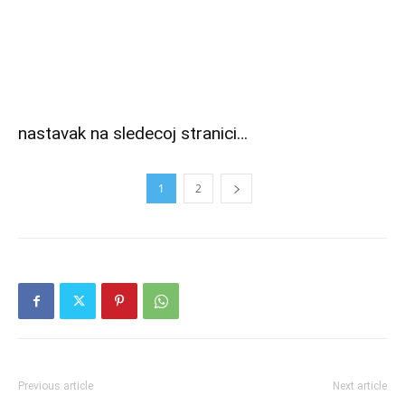
nastavak na sledecoj stranici…
1
2
Previous article
Next article