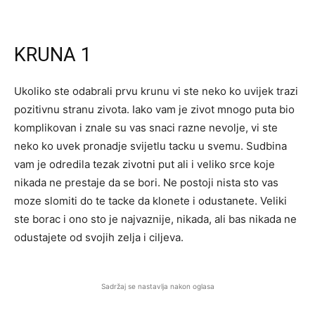
KRUNA 1
Ukoliko ste odabrali prvu krunu vi ste neko ko uvijek trazi
pozitivnu stranu zivota. Iako vam je zivot mnogo puta bio
komplikovan i znale su vas snaci razne nevolje, vi ste
neko ko uvek pronadje svijetlu tacku u svemu. Sudbina
vam je odredila tezak zivotni put ali i veliko srce koje
nikada ne prestaje da se bori. Ne postoji nista sto vas
moze slomiti do te tacke da klonete i odustanete. Veliki
ste borac i ono sto je najvaznije, nikada, ali bas nikada ne
odustajete od svojih zelja i ciljeva.
Sadržaj se nastavlja nakon oglasa