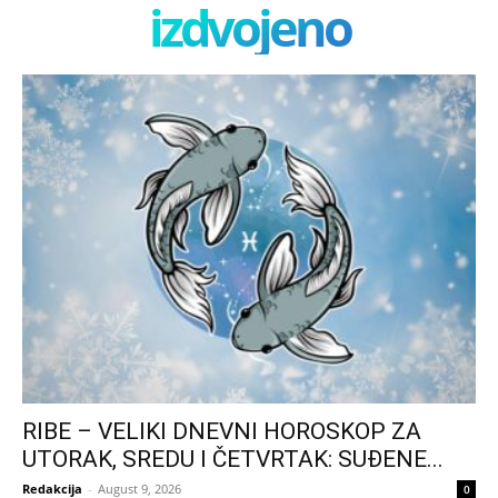
izdvojeno
RIBE – VELIKI DNEVNI HOROSKOP ZA
UTORAK, SREDU I ČETVRTAK: SUĐENE...
Redakcija
-
August 9, 2026
0