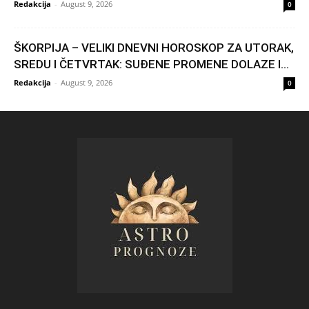
Redakcija
-
August 9, 2026
0
ŠKORPIJA – VELIKI DNEVNI HOROSKOP ZA UTORAK,
SREDU I ČETVRTAK: SUĐENE PROMENE DOLAZE I...
Redakcija
-
August 9, 2026
0