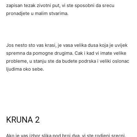
zapisan tezak zivotni put, vi ste sposobni da srecu
pronadjete u malim stvarima.
Jos nesto sto vas krasi, je vasa velika dusa koja je uvijek
spremna da pomogne drugima. Cak i kad vi imate velike
probleme, u stanju ste da budete podrska i veliki oslonac
ljudima oko sebe.
KRUNA 2
Ako je vas izbor slika pod broj dva, vi ste rodjeni srecni.