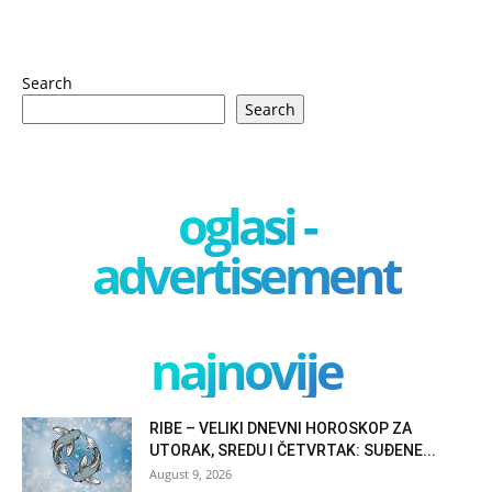
Search
Search
oglasi -
advertisement
najnovije
RIBE – VELIKI DNEVNI HOROSKOP ZA
UTORAK, SREDU I ČETVRTAK: SUĐENE...
August 9, 2026