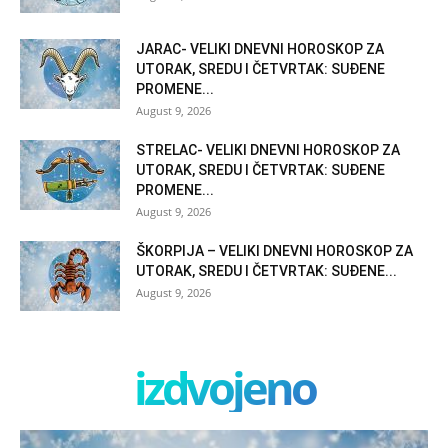
JARAC- VELIKI DNEVNI HOROSKOP ZA
UTORAK, SREDU I ČETVRTAK: SUĐENE
PROMENE...
August 9, 2026
STRELAC- VELIKI DNEVNI HOROSKOP ZA
UTORAK, SREDU I ČETVRTAK: SUĐENE
PROMENE...
August 9, 2026
ŠKORPIJA – VELIKI DNEVNI HOROSKOP ZA
UTORAK, SREDU I ČETVRTAK: SUĐENE...
August 9, 2026
izdvojeno