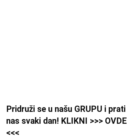
Pridruži se u našu GRUPU i prati
nas svaki dan! KLIKNI >>> OVDE
<<<