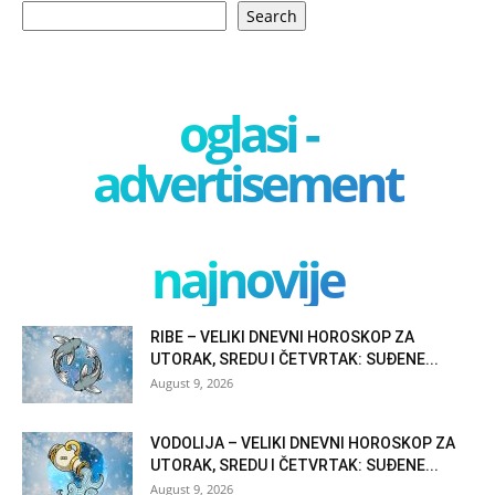
Search
oglasi -
advertisement
najnovije
RIBE – VELIKI DNEVNI HOROSKOP ZA
UTORAK, SREDU I ČETVRTAK: SUĐENE...
August 9, 2026
VODOLIJA – VELIKI DNEVNI HOROSKOP ZA
UTORAK, SREDU I ČETVRTAK: SUĐENE...
August 9, 2026