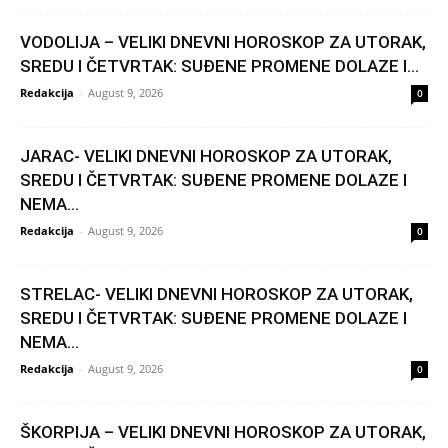
VODOLIJA – VELIKI DNEVNI HOROSKOP ZA UTORAK,
SREDU I ČETVRTAK: SUĐENE PROMENE DOLAZE I...
Redakcija
-
August 9, 2026
0
JARAC- VELIKI DNEVNI HOROSKOP ZA UTORAK,
SREDU I ČETVRTAK: SUĐENE PROMENE DOLAZE I
NEMA...
Redakcija
-
August 9, 2026
0
STRELAC- VELIKI DNEVNI HOROSKOP ZA UTORAK,
SREDU I ČETVRTAK: SUĐENE PROMENE DOLAZE I
NEMA...
Redakcija
-
August 9, 2026
0
ŠKORPIJA – VELIKI DNEVNI HOROSKOP ZA UTORAK,