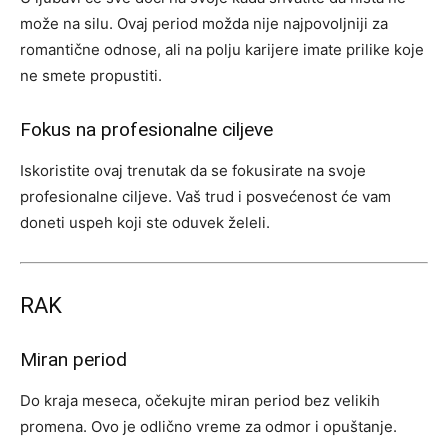
može na silu. Ovaj period možda nije najpovoljniji za
romantične odnose, ali na polju karijere imate prilike koje
ne smete propustiti.
Fokus na profesionalne ciljeve
Iskoristite ovaj trenutak da se fokusirate na svoje
profesionalne ciljeve. Vaš trud i posvećenost će vam
doneti uspeh koji ste oduvek želeli.
RAK
Miran period
Do kraja meseca, očekujte miran period bez velikih
promena. Ovo je odlično vreme za odmor i opuštanje.