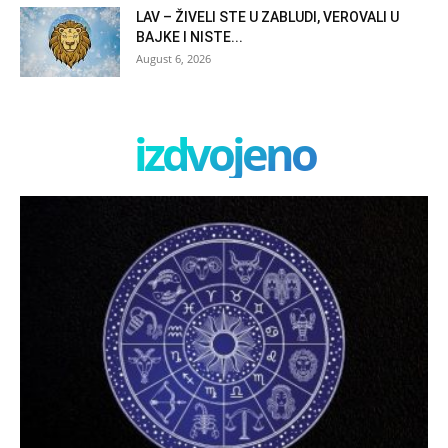
LAV – ŽIVELI STE U ZABLUDI, VEROVALI U
BAJKE I NISTE...
August 6, 2026
izdvojeno