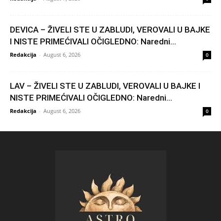
DEVICA – ŽIVELI STE U ZABLUDI, VEROVALI U BAJKE
I NISTE PRIMEĆIVALI OČIGLEDNO: Naredni...
Redakcija
-
August 6, 2026
0
LAV – ŽIVELI STE U ZABLUDI, VEROVALI U BAJKE I
NISTE PRIMEĆIVALI OČIGLEDNO: Naredni...
Redakcija
-
August 6, 2026
0