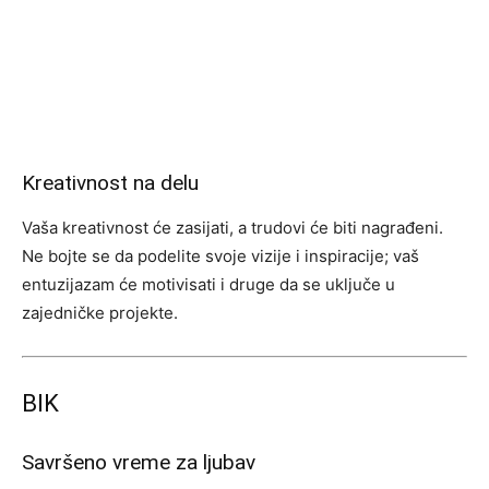
Kreativnost na delu
Vaša kreativnost će zasijati, a trudovi će biti nagrađeni.
Ne bojte se da podelite svoje vizije i inspiracije; vaš
entuzijazam će motivisati i druge da se uključe u
zajedničke projekte.
BIK
Savršeno vreme za ljubav