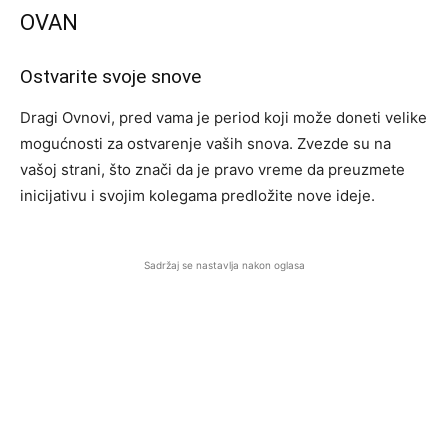
OVAN
Ostvarite svoje snove
Dragi Ovnovi, pred vama je period koji može doneti velike
mogućnosti za ostvarenje vaših snova. Zvezde su na
vašoj strani, što znači da je pravo vreme da preuzmete
inicijativu i svojim kolegama predložite nove ideje.
Sadržaj se nastavlja nakon oglasa