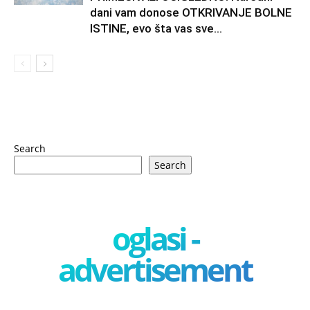
dani vam donose OTKRIVANJE BOLNE
ISTINE, evo šta vas sve...
Search
Search
oglasi -
advertisement