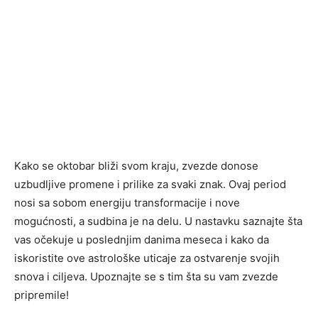
Kako se oktobar bliži svom kraju, zvezde donose
uzbudljive promene i prilike za svaki znak. Ovaj period
nosi sa sobom energiju transformacije i nove
mogućnosti, a sudbina je na delu. U nastavku saznajte šta
vas očekuje u poslednjim danima meseca i kako da
iskoristite ove astrološke uticaje za ostvarenje svojih
snova i ciljeva. Upoznajte se s tim šta su vam zvezde
pripremile!