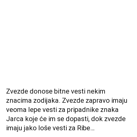
Zvezde donose bitne vesti nekim
znacima zodijaka. Zvezde zapravo imaju
veoma lepe vesti za pripadnike znaka
Jarca koje će im se dopasti, dok zvezde
imaju jako loše vesti za Ribe…