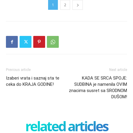
1
2
Previous article
Next article
Izaberi vrata i saznaj sta te
KADA SE SRCA SPOJE:
ceka do KRAJA GODINE!
SUDBINA je namenila OVIM
znacima susret sa SRODNOM
DUŠOM!
related articles