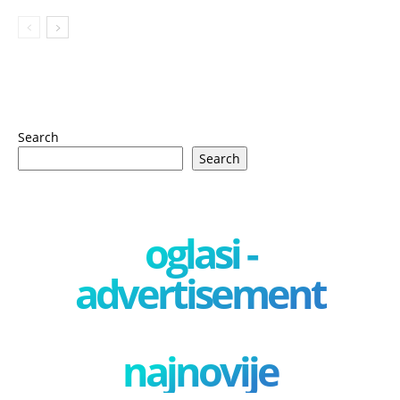
Search
Search
oglasi -
advertisement
najnovije