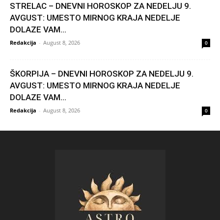
STRELAC – DNEVNI HOROSKOP ZA NEDELJU 9.
AVGUST: UMESTO MIRNOG KRAJA NEDELJE
DOLAZE VAM...
Redakcija
-
August 8, 2026
0
ŠKORPIJA – DNEVNI HOROSKOP ZA NEDELJU 9.
AVGUST: UMESTO MIRNOG KRAJA NEDELJE
DOLAZE VAM...
Redakcija
-
August 8, 2026
0