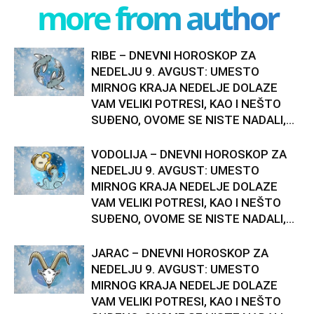
more from author
RIBE – DNEVNI HOROSKOP ZA
NEDELJU 9. AVGUST: UMESTO
MIRNOG KRAJA NEDELJE DOLAZE
VAM VELIKI POTRESI, KAO I NEŠTO
SUĐENO, OVOME SE NISTE NADALI,...
VODOLIJA – DNEVNI HOROSKOP ZA
NEDELJU 9. AVGUST: UMESTO
MIRNOG KRAJA NEDELJE DOLAZE
VAM VELIKI POTRESI, KAO I NEŠTO
SUĐENO, OVOME SE NISTE NADALI,...
JARAC – DNEVNI HOROSKOP ZA
NEDELJU 9. AVGUST: UMESTO
MIRNOG KRAJA NEDELJE DOLAZE
VAM VELIKI POTRESI, KAO I NEŠTO