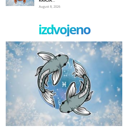
KRAJA...
August 8, 2026
izdvojeno