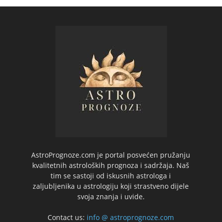
AstroPrognoze.com je portal posvećen pružanju
kvalitetnih astroloških prognoza i sadržaja. Naš
tim se sastoji od iskusnih astrologa i
zaljubljenika u astrologiju koji strastveno dijele
svoja znanja i uvide.
Contact us:
info @ astroprognoze.com