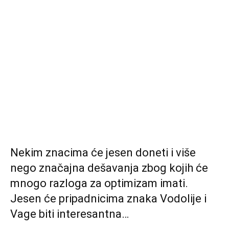
Nekim znacima će jesen doneti i više
nego značajna dešavanja zbog kojih će
mnogo razloga za optimizam imati.
Jesen će pripadnicima znaka Vodolije i
Vage biti interesantna…