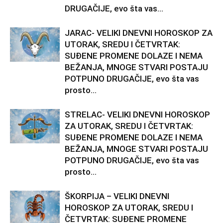
DRUGAČIJE, evo šta vas...
JARAC- VELIKI DNEVNI HOROSKOP ZA
UTORAK, SREDU I ČETVRTAK:
SUĐENE PROMENE DOLAZE I NEMA
BEŽANJA, MNOGE STVARI POSTAJU
POTPUNO DRUGAČIJE, evo šta vas
prosto...
STRELAC- VELIKI DNEVNI HOROSKOP
ZA UTORAK, SREDU I ČETVRTAK:
SUĐENE PROMENE DOLAZE I NEMA
BEŽANJA, MNOGE STVARI POSTAJU
POTPUNO DRUGAČIJE, evo šta vas
prosto...
ŠKORPIJA – VELIKI DNEVNI
HOROSKOP ZA UTORAK, SREDU I
ČETVRTAK: SUĐENE PROMENE