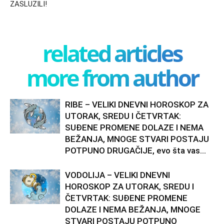
ZASLUZILI!
related articles
more from author
RIBE – VELIKI DNEVNI HOROSKOP ZA
UTORAK, SREDU I ČETVRTAK:
SUĐENE PROMENE DOLAZE I NEMA
BEŽANJA, MNOGE STVARI POSTAJU
POTPUNO DRUGAČIJE, evo šta vas...
VODOLIJA – VELIKI DNEVNI
HOROSKOP ZA UTORAK, SREDU I
ČETVRTAK: SUĐENE PROMENE
DOLAZE I NEMA BEŽANJA, MNOGE
STVARI POSTAJU POTPUNO