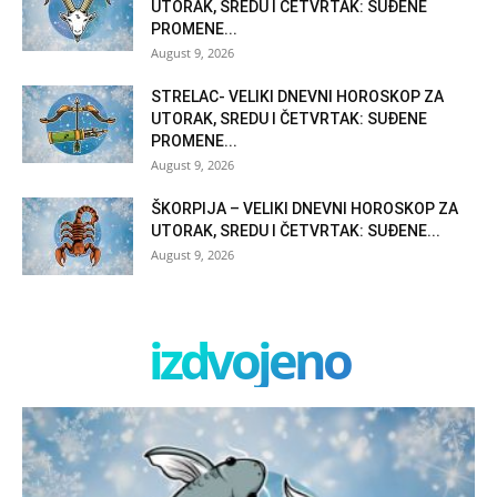
UTORAK, SREDU I ČETVRTAK: SUĐENE
PROMENE...
August 9, 2026
STRELAC- VELIKI DNEVNI HOROSKOP ZA
UTORAK, SREDU I ČETVRTAK: SUĐENE
PROMENE...
August 9, 2026
ŠKORPIJA – VELIKI DNEVNI HOROSKOP ZA
UTORAK, SREDU I ČETVRTAK: SUĐENE...
August 9, 2026
izdvojeno