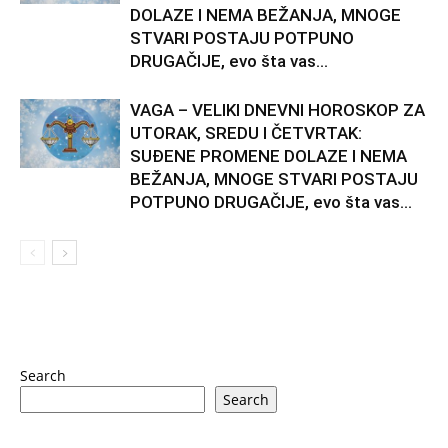
DOLAZE I NEMA BEŽANJA, MNOGE
STVARI POSTAJU POTPUNO
DRUGAČIJE, evo šta vas...
VAGA – VELIKI DNEVNI HOROSKOP ZA
UTORAK, SREDU I ČETVRTAK:
SUĐENE PROMENE DOLAZE I NEMA
BEŽANJA, MNOGE STVARI POSTAJU
POTPUNO DRUGAČIJE, evo šta vas...
Search
Search