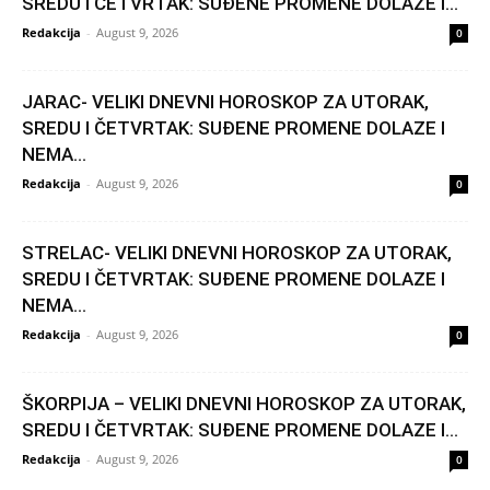
SREDU I ČETVRTAK: SUĐENE PROMENE DOLAZE I...
Redakcija
-
August 9, 2026
0
JARAC- VELIKI DNEVNI HOROSKOP ZA UTORAK,
SREDU I ČETVRTAK: SUĐENE PROMENE DOLAZE I
NEMA...
Redakcija
-
August 9, 2026
0
STRELAC- VELIKI DNEVNI HOROSKOP ZA UTORAK,
SREDU I ČETVRTAK: SUĐENE PROMENE DOLAZE I
NEMA...
Redakcija
-
August 9, 2026
0
ŠKORPIJA – VELIKI DNEVNI HOROSKOP ZA UTORAK,
SREDU I ČETVRTAK: SUĐENE PROMENE DOLAZE I...
Redakcija
-
August 9, 2026
0