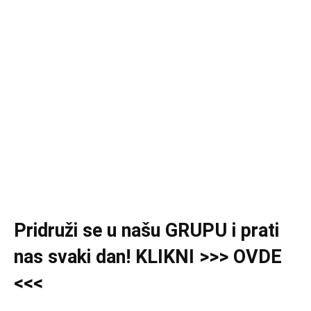
Pridruži se u našu GRUPU i prati
nas svaki dan! KLIKNI >>> OVDE
<<<