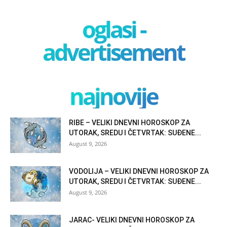
oglasi -
advertisement
najnovije
RIBE – VELIKI DNEVNI HOROSKOP ZA
UTORAK, SREDU I ČETVRTAK: SUĐENE...
August 9, 2026
VODOLIJA – VELIKI DNEVNI HOROSKOP ZA
UTORAK, SREDU I ČETVRTAK: SUĐENE...
August 9, 2026
JARAC- VELIKI DNEVNI HOROSKOP ZA