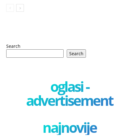
Search
Search
oglasi -
advertisement
najnovije