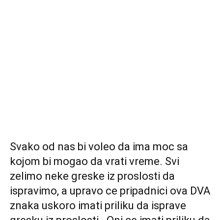
Svako od nas bi voleo da ima moc sa
kojom bi mogao da vrati vreme. Svi
zelimo neke greske iz proslosti da
ispravimo, a upravo ce pripadnici ova DVA
znaka uskoro imati priliku da isprave