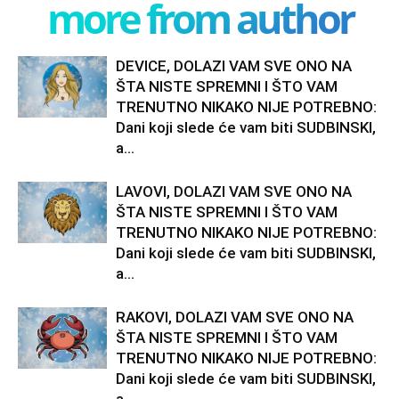
more from author
DEVICE, DOLAZI VAM SVE ONO NA
ŠTA NISTE SPREMNI I ŠTO VAM
TRENUTNO NIKAKO NIJE POTREBNO:
Dani koji slede će vam biti SUDBINSKI,
a...
LAVOVI, DOLAZI VAM SVE ONO NA
ŠTA NISTE SPREMNI I ŠTO VAM
TRENUTNO NIKAKO NIJE POTREBNO:
Dani koji slede će vam biti SUDBINSKI,
a...
RAKOVI, DOLAZI VAM SVE ONO NA
ŠTA NISTE SPREMNI I ŠTO VAM
TRENUTNO NIKAKO NIJE POTREBNO:
Dani koji slede će vam biti SUDBINSKI,