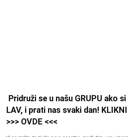
Pridruži se u našu GRUPU ako si
LAV, i prati nas svaki dan! KLIKNI
>>> OVDE <<<