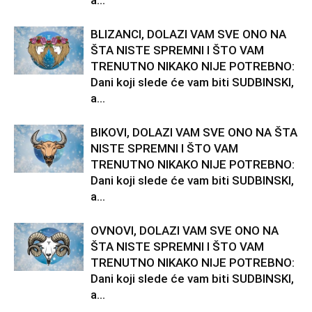
a...
BLIZANCI, DOLAZI VAM SVE ONO NA
ŠTA NISTE SPREMNI I ŠTO VAM
TRENUTNO NIKAKO NIJE POTREBNO:
Dani koji slede će vam biti SUDBINSKI,
a...
BIKOVI, DOLAZI VAM SVE ONO NA ŠTA
NISTE SPREMNI I ŠTO VAM
TRENUTNO NIKAKO NIJE POTREBNO:
Dani koji slede će vam biti SUDBINSKI,
a...
OVNOVI, DOLAZI VAM SVE ONO NA
ŠTA NISTE SPREMNI I ŠTO VAM
TRENUTNO NIKAKO NIJE POTREBNO:
Dani koji slede će vam biti SUDBINSKI,
a...