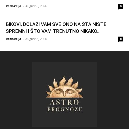
Redakcija
-
August 8, 2026
0
BIKOVI, DOLAZI VAM SVE ONO NA ŠTA NISTE
SPREMNI I ŠTO VAM TRENUTNO NIKAKO...
Redakcija
-
August 8, 2026
0