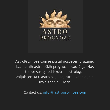
AstroPrognoze.com je portal posvećen pružanju
kvalitetnih astroloških prognoza i sadržaja. Naš
tim se sastoji od iskusnih astrologa i
zaljubljenika u astrologiju koji strastveno dijele
svoja znanja i uvide.
Contact us:
info @ astroprognoze.com