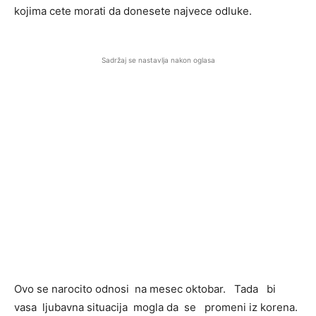
kojima cete morati da donesete najvece odluke.
Sadržaj se nastavlja nakon oglasa
Ovo se narocito odnosi na mesec oktobar. Tada bi
vasa ljubavna situacija mogla da se promeni iz korena.