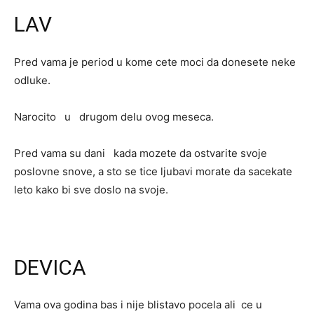
LAV
Pred vama je period u kome cete moci da donesete neke
odluke.
Narocito u drugom delu ovog meseca.
Pred vama su dani kada mozete da ostvarite svoje
poslovne snove, a sto se tice ljubavi morate da sacekate
leto kako bi sve doslo na svoje.
DEVICA
Vama ova godina bas i nije blistavo pocela ali ce u