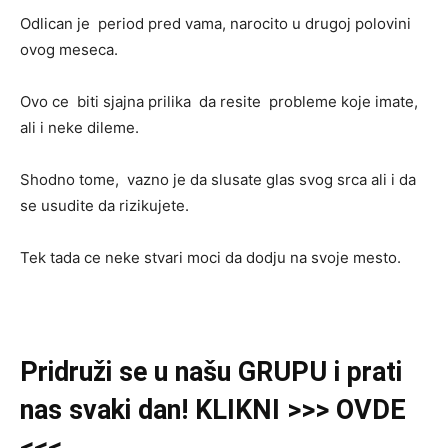
Odlican je period pred vama, narocito u drugoj polovini
ovog meseca.
Ovo ce biti sjajna prilika da resite probleme koje imate,
ali i neke dileme.
Shodno tome, vazno je da slusate glas svog srca ali i da
se usudite da rizikujete.
Tek tada ce neke stvari moci da dodju na svoje mesto.
Pridruži se u našu GRUPU i prati
nas svaki dan! KLIKNI >>> OVDE