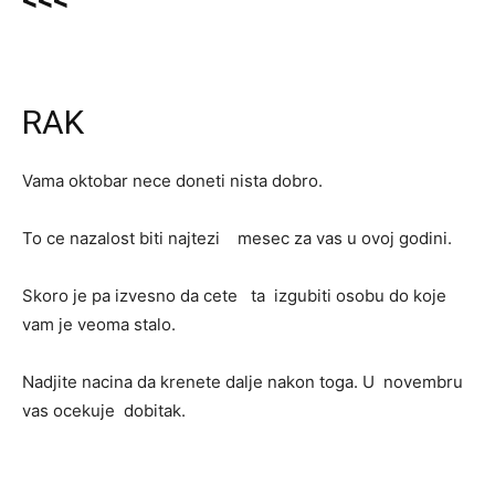
<<<
RAK
Vama oktobar nece doneti nista dobro.
To ce nazalost biti najtezi mesec za vas u ovoj godini.
Skoro je pa izvesno da cete ta izgubiti osobu do koje
vam je veoma stalo.
Nadjite nacina da krenete dalje nakon toga. U novembru
vas ocekuje dobitak.