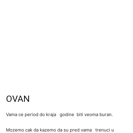
OVAN
Vama ce period do kraja godine biti veoma buran.
Mozemo cak da kazemo da su pred vama trenuci u