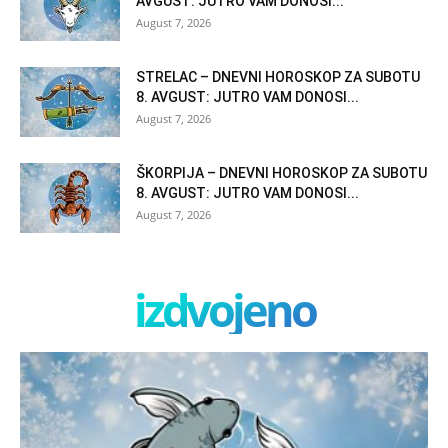
AVGUST: JUTRO VAM DONOSI...
August 7, 2026
STRELAC – DNEVNI HOROSKOP ZA SUBOTU
8. AVGUST: JUTRO VAM DONOSI...
August 7, 2026
ŠKORPIJA – DNEVNI HOROSKOP ZA SUBOTU
8. AVGUST: JUTRO VAM DONOSI...
August 7, 2026
izdvojeno