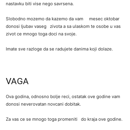
nastavku biti vise nego savrsena.
Slobodno mozemo da kazemo da vam mesec oktobar
donosi ljubav vaseg zivota a sa ulaskom te osobe u vas
zivot ce mnogo toga doci na svoje.
Imate sve razloge da se radujete danima koji dolaze.
VAGA
Ova godina, odnosno bolje reci, ostatak ove godine vam
donosi neverovatan novcani dobitak.
Za vas ce se mnogo toga promeniti do kraja ove godine.