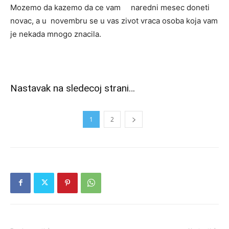
Mozemo da kazemo da ce vam naredni mesec doneti
novac, a u novembru se u vas zivot vraca osoba koja vam
je nekada mnogo znacila.
Nastavak na sledecoj strani…
1
2