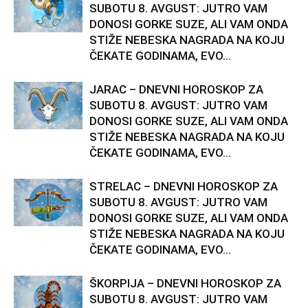
SUBOTU 8. AVGUST: JUTRO VAM
DONOSI GORKE SUZE, ALI VAM ONDA
STIŽE NEBESKA NAGRADA NA KOJU
ČEKATE GODINAMA, EVO...
JARAC – DNEVNI HOROSKOP ZA
SUBOTU 8. AVGUST: JUTRO VAM
DONOSI GORKE SUZE, ALI VAM ONDA
STIŽE NEBESKA NAGRADA NA KOJU
ČEKATE GODINAMA, EVO...
STRELAC – DNEVNI HOROSKOP ZA
SUBOTU 8. AVGUST: JUTRO VAM
DONOSI GORKE SUZE, ALI VAM ONDA
STIŽE NEBESKA NAGRADA NA KOJU
ČEKATE GODINAMA, EVO...
ŠKORPIJA – DNEVNI HOROSKOP ZA
SUBOTU 8. AVGUST: JUTRO VAM