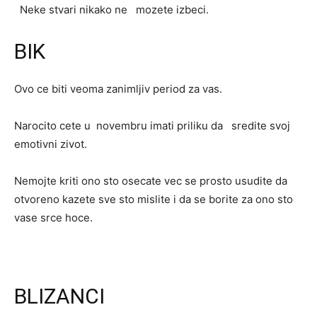
Neke stvari nikako ne mozete izbeci.
BIK
Ovo ce biti veoma zanimljiv period za vas.
Narocito cete u novembru imati priliku da sredite svoj
emotivni zivot.
Nemojte kriti ono sto osecate vec se prosto usudite da
otvoreno kazete sve sto mislite i da se borite za ono sto
vase srce hoce.
BLIZANCI