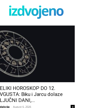
izdvojeno
ELIKI HOROSKOP DO 12.
VGUSTA: Biku i Jarcu dolaze
LJUČNI DANI,...
dakcija
-
August 6, 2026
0