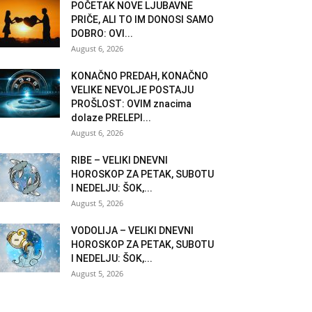
POČETAK NOVE LJUBAVNE
PRIČE, ALI TO IM DONOSI SAMO
DOBRO: OVI...
August 6, 2026
KONAČNO PREDAH, KONAČNO
VELIKE NEVOLJE POSTAJU
PROŠLOST: OVIM znacima
dolaze PRELEPI...
August 6, 2026
RIBE – VELIKI DNEVNI
HOROSKOP ZA PETAK, SUBOTU
I NEDELJU: ŠOK,...
August 5, 2026
VODOLIJA – VELIKI DNEVNI
HOROSKOP ZA PETAK, SUBOTU
I NEDELJU: ŠOK,...
August 5, 2026