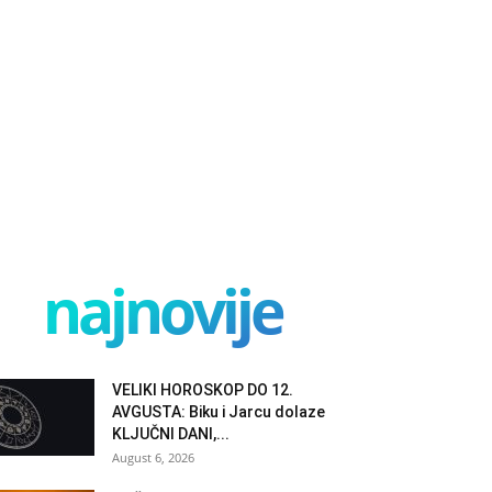
najnovije
VELIKI HOROSKOP DO 12.
AVGUSTA: Biku i Jarcu dolaze
KLJUČNI DANI,...
August 6, 2026