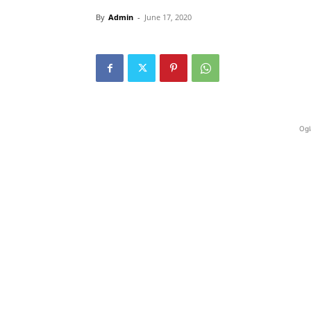
By
Admin
-
June 17, 2020
Ogl