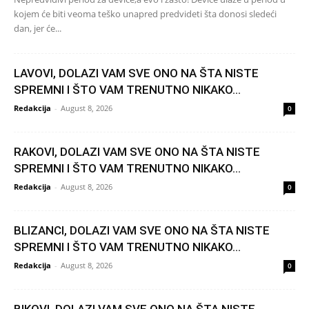
kojem će biti veoma teško unapred predvideti šta donosi sledeći
dan, jer će...
LAVOVI, DOLAZI VAM SVE ONO NA ŠTA NISTE
SPREMNI I ŠTO VAM TRENUTNO NIKAKO...
Redakcija
-
August 8, 2026
0
RAKOVI, DOLAZI VAM SVE ONO NA ŠTA NISTE
SPREMNI I ŠTO VAM TRENUTNO NIKAKO...
Redakcija
-
August 8, 2026
0
BLIZANCI, DOLAZI VAM SVE ONO NA ŠTA NISTE
SPREMNI I ŠTO VAM TRENUTNO NIKAKO...
Redakcija
-
August 8, 2026
0
BIKOVI, DOLAZI VAM SVE ONO NA ŠTA NISTE