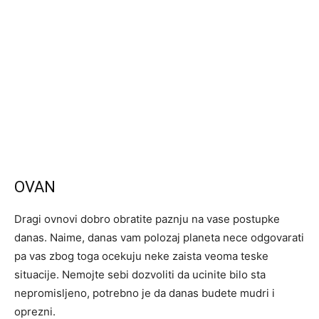
OVAN
Dragi ovnovi dobro obratite paznju na vase postupke
danas. Naime, danas vam polozaj planeta nece odgovarati
pa vas zbog toga ocekuju neke zaista veoma teske
situacije. Nemojte sebi dozvoliti da ucinite bilo sta
nepromisljeno, potrebno je da danas budete mudri i
oprezni.