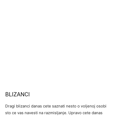
BLIZANCI
Dragi blizanci danas cete saznati nesto o voljenoj osobi
sto ce vas navesti na razmisljanje. Upravo cete danas