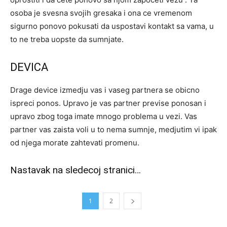
osoba je svesna svojih gresaka i ona ce vremenom
sigurno ponovo pokusati da uspostavi kontakt sa vama, u
to ne treba uopste da sumnjate.
DEVICA
Drage device izmedju vas i vaseg partnera se obicno
ispreci ponos. Upravo je vas partner previse ponosan i
upravo zbog toga imate mnogo problema u vezi. Vas
partner vas zaista voli u to nema sumnje, medjutim vi ipak
od njega morate zahtevati promenu.
Nastavak na sledecoj stranici…
1
2