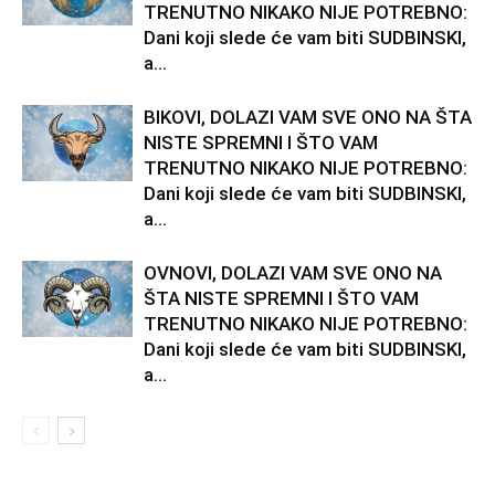
TRENUTNO NIKAKO NIJE POTREBNO:
Dani koji slede će vam biti SUDBINSKI,
a...
BIKOVI, DOLAZI VAM SVE ONO NA ŠTA
NISTE SPREMNI I ŠTO VAM
TRENUTNO NIKAKO NIJE POTREBNO:
Dani koji slede će vam biti SUDBINSKI,
a...
OVNOVI, DOLAZI VAM SVE ONO NA
ŠTA NISTE SPREMNI I ŠTO VAM
TRENUTNO NIKAKO NIJE POTREBNO:
Dani koji slede će vam biti SUDBINSKI,
a...