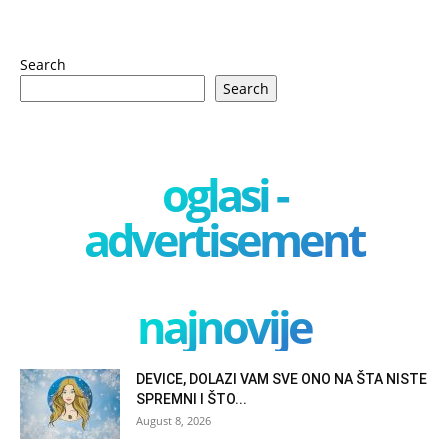
Search
Search
oglasi -
advertisement
najnovije
DEVICE, DOLAZI VAM SVE ONO NA ŠTA NISTE
SPREMNI I ŠTO...
August 8, 2026