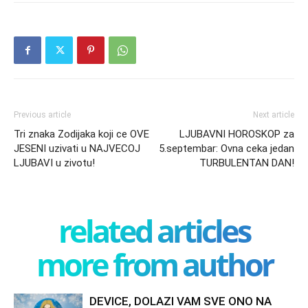
Previous article
Next article
Tri znaka Zodijaka koji ce OVE
LJUBAVNI HOROSKOP za
JESENI uzivati u NAJVECOJ
5.septembar: Ovna ceka jedan
LJUBAVI u zivotu!
TURBULENTAN DAN!
related articles
more from author
DEVICE, DOLAZI VAM SVE ONO NA