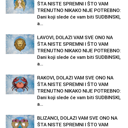
ŠTA NISTE SPREMNI I ŠTO VAM
TRENUTNO NIKAKO NIJE POTREBNO:
Dani koji slede će vam biti SUDBINSKI,
a...
LAVOVI, DOLAZI VAM SVE ONO NA
ŠTA NISTE SPREMNI I ŠTO VAM
TRENUTNO NIKAKO NIJE POTREBNO:
Dani koji slede će vam biti SUDBINSKI,
a...
RAKOVI, DOLAZI VAM SVE ONO NA
ŠTA NISTE SPREMNI I ŠTO VAM
TRENUTNO NIKAKO NIJE POTREBNO:
Dani koji slede će vam biti SUDBINSKI,
a...
BLIZANCI, DOLAZI VAM SVE ONO NA
ŠTA NISTE SPREMNI I ŠTO VAM