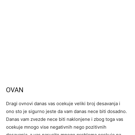
OVAN
Dragi ovnovi danas vas ocekuje veliki broj desavanja i
ono sto je sigurno jeste da vam danas nece biti dosadno.
Danas vam zvezde nece biti naklonjene i zbog toga vas
ocekuje mnogo vise negativnih nego pozitivnih
desavanja, a vas narucito mnogo problema ocekuje na