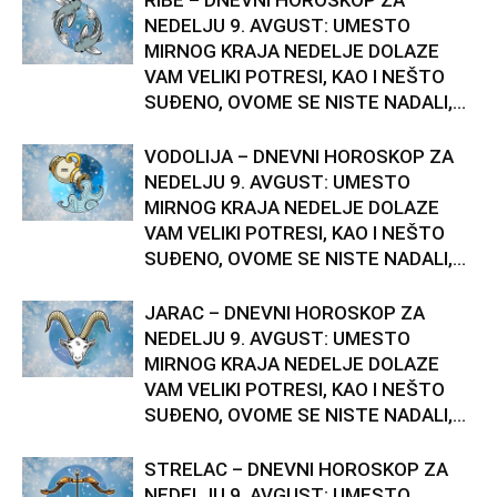
RIBE – DNEVNI HOROSKOP ZA
NEDELJU 9. AVGUST: UMESTO
MIRNOG KRAJA NEDELJE DOLAZE
VAM VELIKI POTRESI, KAO I NEŠTO
SUĐENO, OVOME SE NISTE NADALI,...
VODOLIJA – DNEVNI HOROSKOP ZA
NEDELJU 9. AVGUST: UMESTO
MIRNOG KRAJA NEDELJE DOLAZE
VAM VELIKI POTRESI, KAO I NEŠTO
SUĐENO, OVOME SE NISTE NADALI,...
JARAC – DNEVNI HOROSKOP ZA
NEDELJU 9. AVGUST: UMESTO
MIRNOG KRAJA NEDELJE DOLAZE
VAM VELIKI POTRESI, KAO I NEŠTO
SUĐENO, OVOME SE NISTE NADALI,...
STRELAC – DNEVNI HOROSKOP ZA
NEDELJU 9. AVGUST: UMESTO