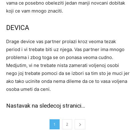
vama ce posebno obeleziti jedan manji novcani dobitak
koji ce vam mnogo znaciti.
DEVICA
Drage device vas partner prolazi kroz veoma tezak
period i vi trebate biti uz njega. Vas partner ima mnogo
problema i zbog toga se on ponasa veoma cudno.
Medjutim, vi ne trebate nista zamerati voljenoj osobi
nego joj trebate pomoci da se izbori sa tim sto je muci jer
ako tako ucinite onda nema dileme da ce to vasa voljena
osoba umeti da ceni.
Nastavak na sledecoj stranici…
1
2