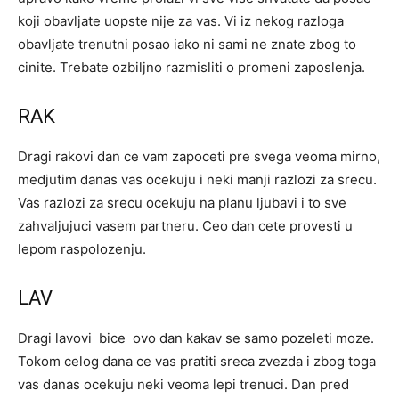
koji obavljate uopste nije za vas. Vi iz nekog razloga
obavljate trenutni posao iako ni sami ne znate zbog to
cinite. Trebate ozbiljno razmisliti o promeni zaposlenja.
RAK
Dragi rakovi dan ce vam zapoceti pre svega veoma mirno,
medjutim danas vas ocekuju i neki manji razlozi za srecu.
Vas razlozi za srecu ocekuju na planu ljubavi i to sve
zahvaljujuci vasem partneru. Ceo dan cete provesti u
lepom raspolozenju.
LAV
Dragi lavovi bice ovo dan kakav se samo pozeleti moze.
Tokom celog dana ce vas pratiti sreca zvezda i zbog toga
vas danas ocekuju neki veoma lepi trenuci. Dan pred