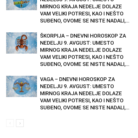
MIRNOG KRAJA NEDELJE DOLAZE
VAM VELIKI POTRESI, KAO I NEŠTO
SUĐENO, OVOME SE NISTE NADALI,...
ŠKORPIJA – DNEVNI HOROSKOP ZA
NEDELJU 9. AVGUST: UMESTO
MIRNOG KRAJA NEDELJE DOLAZE
VAM VELIKI POTRESI, KAO I NEŠTO
SUĐENO, OVOME SE NISTE NADALI,...
VAGA – DNEVNI HOROSKOP ZA
NEDELJU 9. AVGUST: UMESTO
MIRNOG KRAJA NEDELJE DOLAZE
VAM VELIKI POTRESI, KAO I NEŠTO
SUĐENO, OVOME SE NISTE NADALI,...