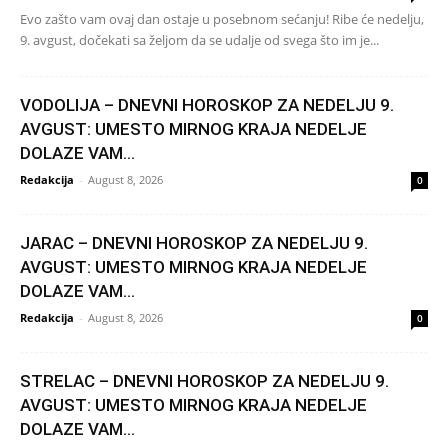
Evo zašto vam ovaj dan ostaje u posebnom sećanju! Ribe će nedelju,
9. avgust, dočekati sa željom da se udalje od svega što im je...
VODOLIJA – DNEVNI HOROSKOP ZA NEDELJU 9.
AVGUST: UMESTO MIRNOG KRAJA NEDELJE
DOLAZE VAM...
Redakcija
-
August 8, 2026
0
JARAC – DNEVNI HOROSKOP ZA NEDELJU 9.
AVGUST: UMESTO MIRNOG KRAJA NEDELJE
DOLAZE VAM...
Redakcija
-
August 8, 2026
0
STRELAC – DNEVNI HOROSKOP ZA NEDELJU 9.
AVGUST: UMESTO MIRNOG KRAJA NEDELJE
DOLAZE VAM...