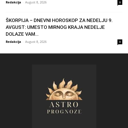
Redakcija
-
August 8, 2026
0
ŠKORPIJA – DNEVNI HOROSKOP ZA NEDELJU 9.
AVGUST: UMESTO MIRNOG KRAJA NEDELJE
DOLAZE VAM...
Redakcija
-
August 8, 2026
0