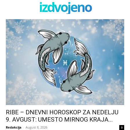
izdvojeno
RIBE – DNEVNI HOROSKOP ZA NEDELJU
9. AVGUST: UMESTO MIRNOG KRAJA...
Redakcija
-
August 8, 2026
0