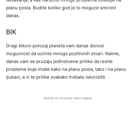
planu posla. Budite koliko god je to moguce smireni
danas.
BIK
Dragi bikovi polozaj planeta vam danas donosi
mogucnost da ucinite mnogo pozitivnih stvari. Naime,
danas vam se pruzaju jedinstvene prilike da resite
probleme koje imate kako na planu posla, tako i na planu
ljubavi, a vi te prilike svakako trebate iskoristiti.
Sadržaj se nastavlja nakon oglasa