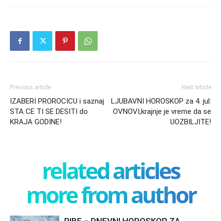
Previous article
Next article
IZABERI PROROCICU i saznaj
LJUBAVNI HOROSKOP za 4. jul:
STA CE TI SE DESITI do
OVNOVI,krajnje je vreme da se
KRAJA GODINE!
UOZBILJITE!
related articles
more from author