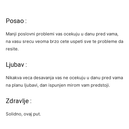
Posao :
Manji poslovni problemi vas ocekuju u danu pred vama,
na vasu srecu veoma brzo cete uspeti sve te probleme da
resite.
Ljubav :
Nikakva veca desavanja vas ne ocekuju u danu pred vama
na planu ljubavi, dan ispunjen mirom vam predstoji.
Zdravlje :
Solidno, ovaj put.