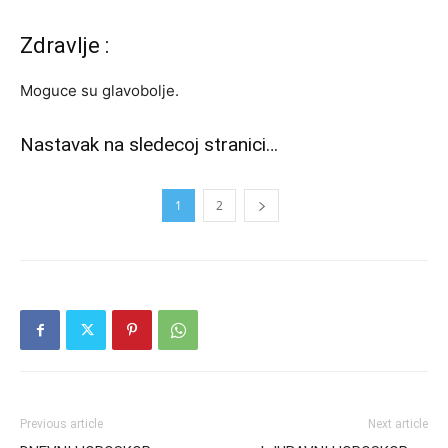
Zdravlje :
Moguce su glavobolje.
Nastavak na sledecoj stranici…
1
2
Previous article
Next article