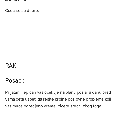
Osecate se dobro.
RAK
Posao :
Prijatan i lep dan vas ocekuje na planu posla, u danu pred
vama cete uspeti da resite brojne poslovne probleme koji
vas muce odredjeno vreme, bicete srecni zbog toga.