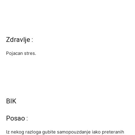
Zdravlje :
Pojacan stres.
BIK
Posao :
Iz nekog razloga gubite samopouzdanje iako preteranih