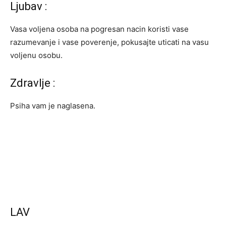
Ljubav :
Vasa voljena osoba na pogresan nacin koristi vase
razumevanje i vase poverenje, pokusajte uticati na vasu
voljenu osobu.
Zdravlje :
Psiha vam je naglasena.
LAV