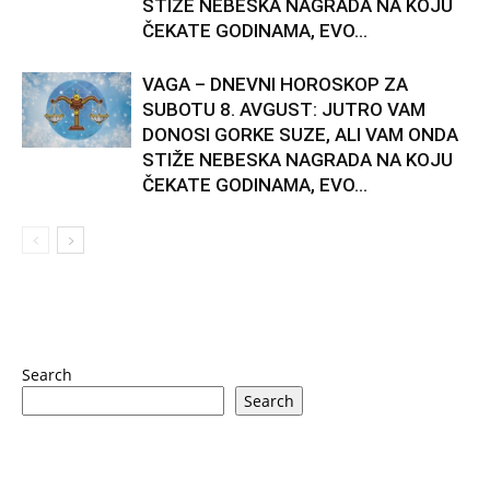
STIŽE NEBESKA NAGRADA NA KOJU
ČEKATE GODINAMA, EVO...
VAGA – DNEVNI HOROSKOP ZA
SUBOTU 8. AVGUST: JUTRO VAM
DONOSI GORKE SUZE, ALI VAM ONDA
STIŽE NEBESKA NAGRADA NA KOJU
ČEKATE GODINAMA, EVO...
Search
Search