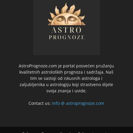
AstroPrognoze.com je portal posvećen pružanju
kvalitetnih astroloških prognoza i sadržaja. Naš
tim se sastoji od iskusnih astrologa i
zaljubljenika u astrologiju koji strastveno dijele
svoja znanja i uvide.
Contact us:
info @ astroprognoze.com