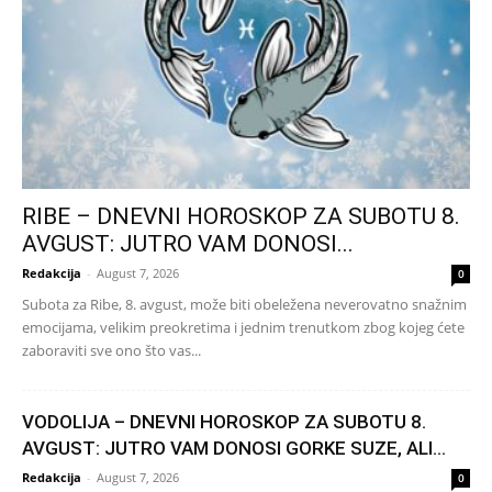
RIBE – DNEVNI HOROSKOP ZA SUBOTU 8.
AVGUST: JUTRO VAM DONOSI...
Redakcija
-
August 7, 2026
0
Subota za Ribe, 8. avgust, može biti obeležena neverovatno snažnim
emocijama, velikim preokretima i jednim trenutkom zbog kojeg ćete
zaboraviti sve ono što vas...
VODOLIJA – DNEVNI HOROSKOP ZA SUBOTU 8.
AVGUST: JUTRO VAM DONOSI GORKE SUZE, ALI...
Redakcija
-
August 7, 2026
0