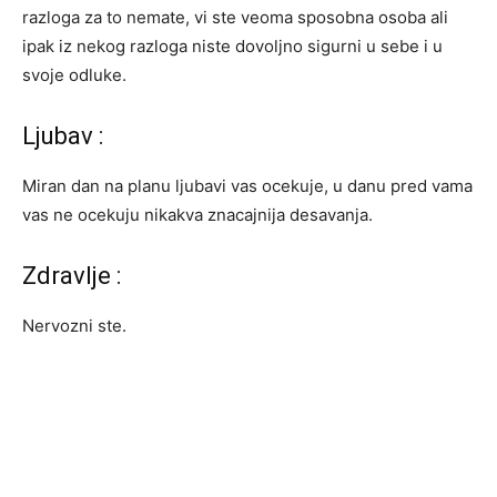
razloga za to nemate, vi ste veoma sposobna osoba ali
ipak iz nekog razloga niste dovoljno sigurni u sebe i u
svoje odluke.
Ljubav :
Miran dan na planu ljubavi vas ocekuje, u danu pred vama
vas ne ocekuju nikakva znacajnija desavanja.
Zdravlje :
Nervozni ste.