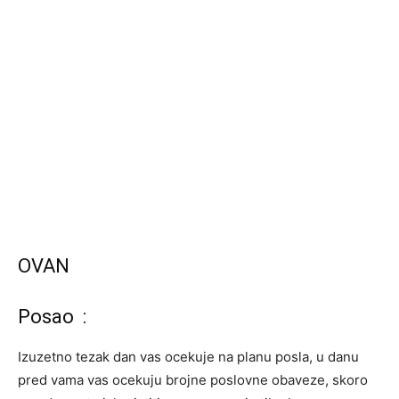
OVAN
Posao :
Izuzetno tezak dan vas ocekuje na planu posla, u danu
pred vama vas ocekuju brojne poslovne obaveze, skoro