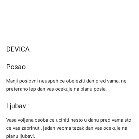
DEVICA
Posao :
Manji poslovni neuspeh ce obeleziti dan pred vama, ne
preterano lep dan vas ocekuje na planu posla.
Ljubav :
Vasa voljena osoba ce uciniti nesto u danu pred vama sto
ce vas zabrinuti, jedan veoma tezak dan vas ocekuje na
planu ljubavi.