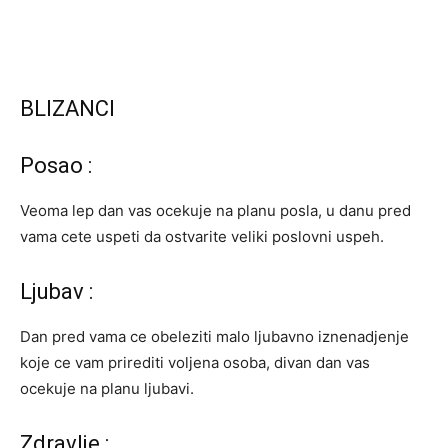
BLIZANCI
Posao :
Veoma lep dan vas ocekuje na planu posla, u danu pred
vama cete uspeti da ostvarite veliki poslovni uspeh.
Ljubav :
Dan pred vama ce obeleziti malo ljubavno iznenadjenje
koje ce vam prirediti voljena osoba, divan dan vas
ocekuje na planu ljubavi.
Zdravlje :