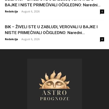
BAJKE I NISTE PRIMEĆIVALI OČIGLEDNO: Naredni...
Redakcija
-
August 6, 2026
0
BIK – ŽIVELI STE U ZABLUDI, VEROVALI U BAJKE I
NISTE PRIMEĆIVALI OČIGLEDNO: Naredni...
Redakcija
-
August 6, 2026
0