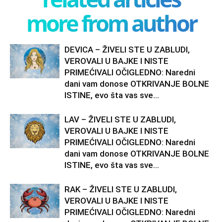
more from author
DEVICA – ŽIVELI STE U ZABLUDI,
VEROVALI U BAJKE I NISTE
PRIMEĆIVALI OČIGLEDNO: Naredni
dani vam donose OTKRIVANJE BOLNE
ISTINE, evo šta vas sve...
LAV – ŽIVELI STE U ZABLUDI,
VEROVALI U BAJKE I NISTE
PRIMEĆIVALI OČIGLEDNO: Naredni
dani vam donose OTKRIVANJE BOLNE
ISTINE, evo šta vas sve...
RAK – ŽIVELI STE U ZABLUDI,
VEROVALI U BAJKE I NISTE
PRIMEĆIVALI OČIGLEDNO: Naredni