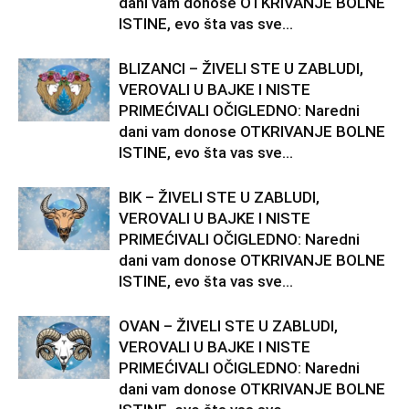
dani vam donose OTKRIVANJE BOLNE
ISTINE, evo šta vas sve...
BLIZANCI – ŽIVELI STE U ZABLUDI,
VEROVALI U BAJKE I NISTE
PRIMEĆIVALI OČIGLEDNO: Naredni
dani vam donose OTKRIVANJE BOLNE
ISTINE, evo šta vas sve...
BIK – ŽIVELI STE U ZABLUDI,
VEROVALI U BAJKE I NISTE
PRIMEĆIVALI OČIGLEDNO: Naredni
dani vam donose OTKRIVANJE BOLNE
ISTINE, evo šta vas sve...
OVAN – ŽIVELI STE U ZABLUDI,
VEROVALI U BAJKE I NISTE
PRIMEĆIVALI OČIGLEDNO: Naredni
dani vam donose OTKRIVANJE BOLNE