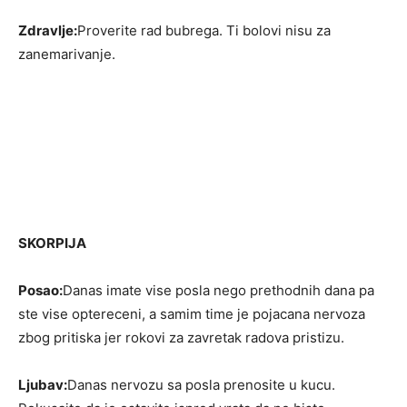
Zdravlje:
Proverite rad bubrega. Ti bolovi nisu za
zanemarivanje.
SKORPIJA
Posao:
Danas imate vise posla nego prethodnih dana pa
ste vise optereceni, a samim time je pojacana nervoza
zbog pritiska jer rokovi za zavretak radova pristizu.
Ljubav:
Danas nervozu sa posla prenosite u kucu.