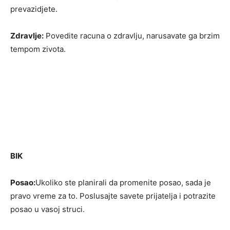
prevazidjete.
Zdravlje:
Povedite racuna o zdravlju, narusavate ga brzim
tempom zivota.
BIK
Posao:
Ukoliko ste planirali da promenite posao, sada je
pravo vreme za to. Poslusajte savete prijatelja i potrazite
posao u vasoj struci.