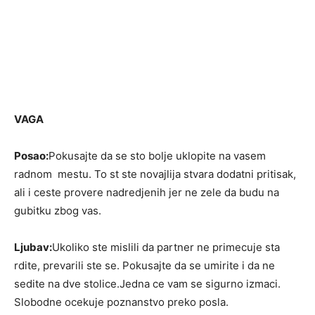
VAGA
Posao:
Pokusajte da se sto bolje uklopite na vasem
radnom mestu. To st ste novajlija stvara dodatni pritisak,
ali i ceste provere nadredjenih jer ne zele da budu na
gubitku zbog vas.
Ljubav:
Ukoliko ste mislili da partner ne primecuje sta
rdite, prevarili ste se. Pokusajte da se umirite i da ne
sedite na dve stolice.Jedna ce vam se sigurno izmaci.
Slobodne ocekuje poznanstvo preko posla.