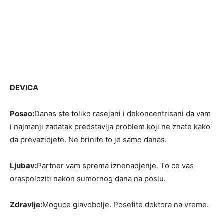
DEVICA
Posao:
Danas ste toliko rasejani i dekoncentrisani da vam
i najmanji zadatak predstavlja problem koji ne znate kako
da prevazidjete. Ne brinite to je samo danas.
Ljubav:
Partner vam sprema iznenadjenje. To ce vas
oraspoloziti nakon sumornog dana na poslu.
Zdravlje:
Moguce glavobolje. Posetite doktora na vreme.