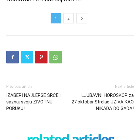
1
2
Previous article
Next article
IZABERI NAJLEPSE SRCE i
LJUBAVNI HOROSKOP za
saznaj svoju ZIVOTNU
27.oktobar:Strelac UZIVA KAO
PORUKU!
NIKADA DO SADA!
related articles