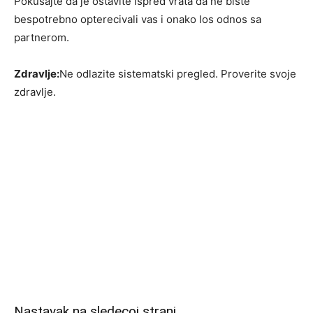
Pokusajte da je ostavite ispred vrata da ne biste
bespotrebno opterecivali vas i onako los odnos sa
partnerom.
Zdravlje:
Ne odlazite sistematski pregled. Proverite svoje
zdravlje.
Nastavak na sledecoj strani…