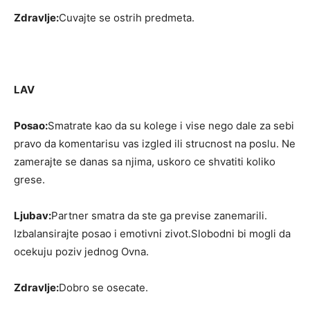
Zdravlje:
Cuvajte se ostrih predmeta.
LAV
Posao:
Smatrate kao da su kolege i vise nego dale za sebi
pravo da komentarisu vas izgled ili strucnost na poslu. Ne
zamerajte se danas sa njima, uskoro ce shvatiti koliko
grese.
Ljubav:
Partner smatra da ste ga previse zanemarili.
Izbalansirajte posao i emotivni zivot.Slobodni bi mogli da
ocekuju poziv jednog Ovna.
Zdravlje:
Dobro se osecate.