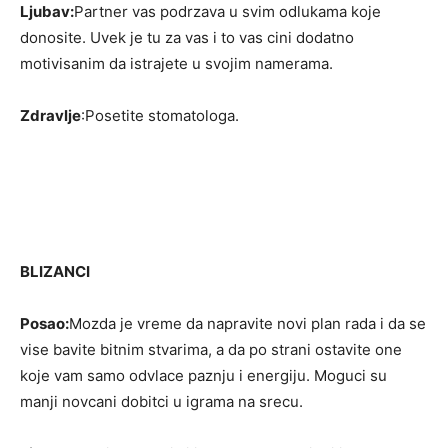
Ljubav:
Partner vas podrzava u svim odlukama koje
donosite. Uvek je tu za vas i to vas cini dodatno
motivisanim da istrajete u svojim namerama.
Zdravlje
:Posetite stomatologa.
BLIZANCI
Posao:
Mozda je vreme da napravite novi plan rada i da se
vise bavite bitnim stvarima, a da po strani ostavite one
koje vam samo odvlace paznju i energiju. Moguci su
manji novcani dobitci u igrama na srecu.