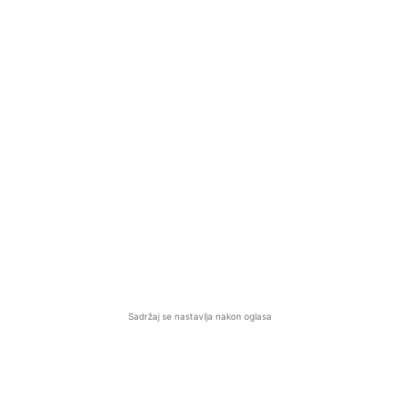
Sadržaj se nastavlja nakon oglasa