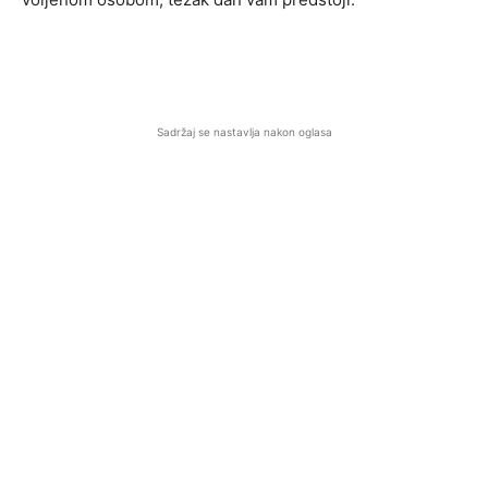
Sadržaj se nastavlja nakon oglasa