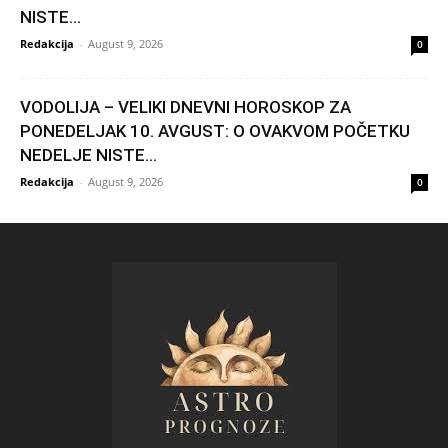
NISTE...
Redakcija
-
August 9, 2026
0
VODOLIJA – VELIKI DNEVNI HOROSKOP ZA
PONEDELJAK 10. AVGUST: O OVAKVOM POČETKU
NEDELJE NISTE...
Redakcija
-
August 9, 2026
0