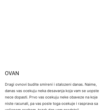
OVAN
Dragi ovnovi budite smireni i stalozeni danas. Naime,
danas vas ocekuju neka desavanja koja vam se uopste
nece dopasti. Prvo vas ocekuju neke obaveze na koje
niste racunali, pa vas posle toga ocekuje i rasprava sa
voljenom osobom, tezak dan vam predstoji.