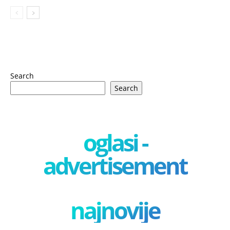
Search
Search
oglasi -
advertisement
najnovije