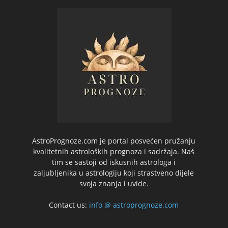
AstroPrognoze.com je portal posvećen pružanju
kvalitetnih astroloških prognoza i sadržaja. Naš
tim se sastoji od iskusnih astrologa i
zaljubljenika u astrologiju koji strastveno dijele
svoja znanja i uvide.
Contact us:
info @ astroprognoze.com