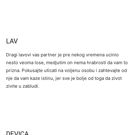
LAV
Dragi lavovi vas partner je pre nekog vremena ucinio
nesto veoma lose, medjutim on nema hrabrosti da vam to
prizna. Pokusajte uticati na voljenu osobu i zahtevajte od
nje da vam kaze istinu, jer sve je bolje od toga da zivot
zivite u zabludi.
DEVICA