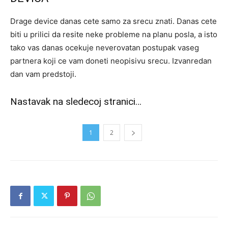
Drage device danas cete samo za srecu znati. Danas cete
biti u prilici da resite neke probleme na planu posla, a isto
tako vas danas ocekuje neverovatan postupak vaseg
partnera koji ce vam doneti neopisivu srecu. Izvanredan
dan vam predstoji.
Nastavak na sledecoj stranici…
1
2