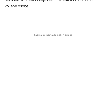
voljene osobe.
Sadržaj se nastavlja nakon oglasa