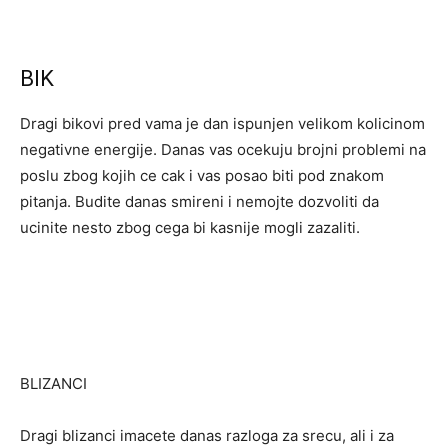
BIK
Dragi bikovi pred vama je dan ispunjen velikom kolicinom
negativne energije. Danas vas ocekuju brojni problemi na
poslu zbog kojih ce cak i vas posao biti pod znakom
pitanja. Budite danas smireni i nemojte dozvoliti da
ucinite nesto zbog cega bi kasnije mogli zazaliti.
BLIZANCI
Dragi blizanci imacete danas razloga za srecu, ali i za