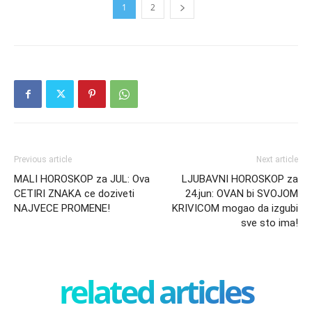
1
2
Previous article
Next article
MALI HOROSKOP za JUL: Ova
LJUBAVNI HOROSKOP za
CETIRI ZNAKA ce doziveti
24.jun: OVAN bi SVOJOM
NAJVECE PROMENE!
KRIVICOM mogao da izgubi
sve sto ima!
related articles