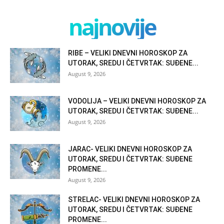
najnovije
RIBE – VELIKI DNEVNI HOROSKOP ZA
UTORAK, SREDU I ČETVRTAK: SUĐENE...
August 9, 2026
VODOLIJA – VELIKI DNEVNI HOROSKOP ZA
UTORAK, SREDU I ČETVRTAK: SUĐENE...
August 9, 2026
JARAC- VELIKI DNEVNI HOROSKOP ZA
UTORAK, SREDU I ČETVRTAK: SUĐENE
PROMENE...
August 9, 2026
STRELAC- VELIKI DNEVNI HOROSKOP ZA
UTORAK, SREDU I ČETVRTAK: SUĐENE
PROMENE...