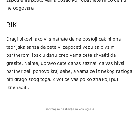
ne odgovara.
BIK
Dragi bikovi iako vi smatrate da ne postoji cak ni ona
teorijska sansa da cete vi zapoceti vezu sa bivsim
partnerom, ipak u danu pred vama cete shvatiti da
gresite. Naime, upravo cete danas saznati da vas bivsi
partner zeli ponovo kraj sebe, a vama ce iz nekog razloga
biti drago zbog toga. Zivot ce vas po ko zna koji put
iznenaditi.
Sadržaj se nastavlja nakon oglasa