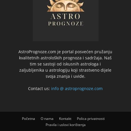
AstroPrognoze.com je portal posvećen pružanju
kvalitetnih astroloških prognoza i sadržaja. Naš
tim se sastoji od iskusnih astrologa i
zaljubljenika u astrologiju koji strastveno dijele
svoja znanja i uvide.
Contact us:
info @ astroprognoze.com
Početna
O nama
Kontakt
Polica privatnosti
Pravila i uslovi korištenja