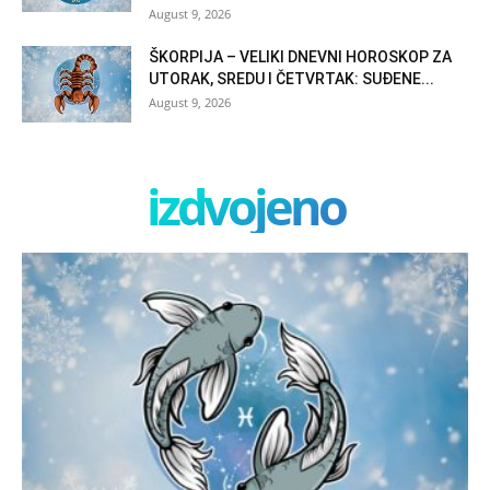
August 9, 2026
ŠKORPIJA – VELIKI DNEVNI HOROSKOP ZA
UTORAK, SREDU I ČETVRTAK: SUĐENE...
August 9, 2026
izdvojeno