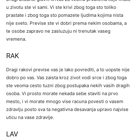
u zivotu ste vi sami. Vi ste krivi zbog toga sto toliko
prastate i zbog toga sto pomazete ljudima kojima nista
nije sveto. Previse ste vi dobri prema nekim osobama, a
te osobe zapravo ne zasluzuju ni trenutak vaseg
vremena.
RAK
Dragi rakovi previse vas je lako povrediti, a to uopste nije
dobro po vas. Vas zaista kroz zivot vodi srce i zbog toga
ste veoma cesto tuzni zbog postupaka nekih vasih dragih
osoba. Vi prosto morate nekada sebe staviti na prvo
mesto, i vi morate mnogo vise racuna povesti o vasem
zdravlju posto sva ta negativna desavanja upravo najvise
uticu na vase zdravlje.
LAV