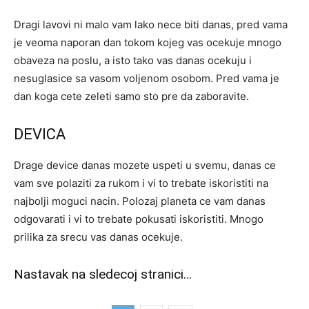
Dragi lavovi ni malo vam lako nece biti danas, pred vama
je veoma naporan dan tokom kojeg vas ocekuje mnogo
obaveza na poslu, a isto tako vas danas ocekuju i
nesuglasice sa vasom voljenom osobom. Pred vama je
dan koga cete zeleti samo sto pre da zaboravite.
DEVICA
Drage device danas mozete uspeti u svemu, danas ce
vam sve polaziti za rukom i vi to trebate iskoristiti na
najbolji moguci nacin. Polozaj planeta ce vam danas
odgovarati i vi to trebate pokusati iskoristiti. Mnogo
prilika za srecu vas danas ocekuje.
Nastavak na sledecoj stranici…