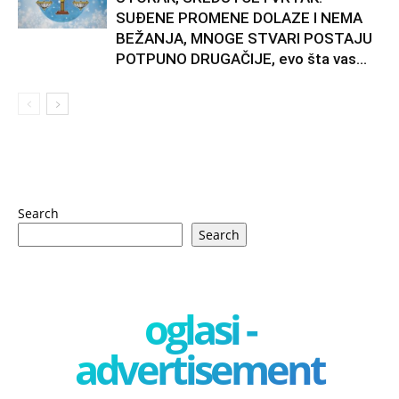
SUĐENE PROMENE DOLAZE I NEMA
BEŽANJA, MNOGE STVARI POSTAJU
POTPUNO DRUGAČIJE, evo šta vas...
Search
Search
oglasi -
advertisement