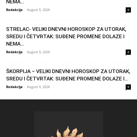
NEMA...
Redakcija
-
August 9, 2026
0
STRELAC- VELIKI DNEVNI HOROSKOP ZA UTORAK,
SREDU I ČETVRTAK: SUĐENE PROMENE DOLAZE I
NEMA...
Redakcija
-
August 9, 2026
0
ŠKORPIJA – VELIKI DNEVNI HOROSKOP ZA UTORAK,
SREDU I ČETVRTAK: SUĐENE PROMENE DOLAZE I...
Redakcija
-
August 9, 2026
0