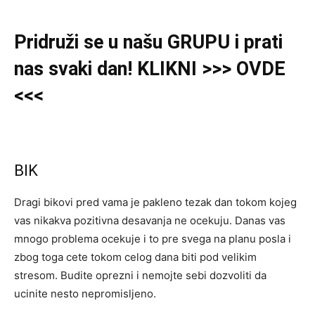
Pridruži se u našu GRUPU i prati
nas svaki dan! KLIKNI >>> OVDE
<<<
BIK
Dragi bikovi pred vama je pakleno tezak dan tokom kojeg
vas nikakva pozitivna desavanja ne ocekuju. Danas vas
mnogo problema ocekuje i to pre svega na planu posla i
zbog toga cete tokom celog dana biti pod velikim
stresom. Budite oprezni i nemojte sebi dozvoliti da
ucinite nesto nepromisljeno.