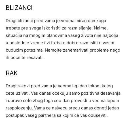
BLIZANCI
Dragi blizanci pred vama je veoma miran dan koga
trebate pre svega iskoristiti za razmisljanje. Naime,
situacija na mnogim planovima vaseg zivota nije najbolja
u poslednje vreme i vi trebate dobro razmisliti o vasim
buducim potezima. Nemojte zanemarivati probleme nego
ih pocnite resavati.
RAK
Dragi rakovi pred vama je veoma lep dan tokom kojeg
cete uzivati. Vas danas ocekuju samo pozitivna desavanja
i upravo cete zbog toga ceo dan provesti u veoma lepom
raspolozenju. Vama ce najvecu srecu danas doneti jedan
postupak vaseg partnera sa kojim ce vas oduseviti.