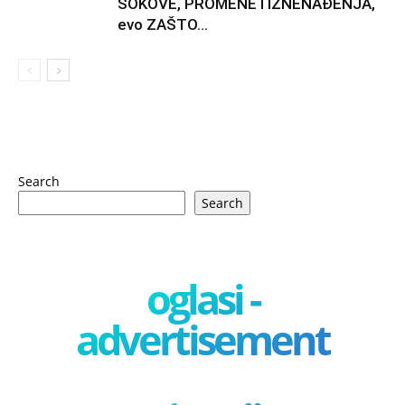
ŠOKOVE, PROMENE I IZNENAĐENJA,
evo ZAŠTO...
Search
Search
oglasi -
advertisement