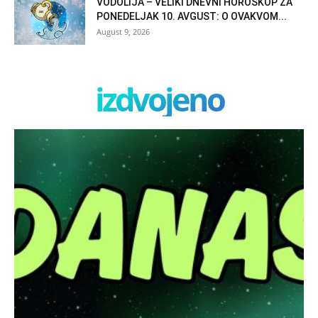
VODOLIJA – VELIKI DNEVNI HOROSKOP ZA
PONEDELJAK 10. AVGUST: O OVAKVOM...
August 9, 2026
izdvojeno