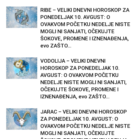
RIBE – VELIKI DNEVNI HOROSKOP ZA
PONEDELJAK 10. AVGUST: O
OVAKVOM POČETKU NEDELJE NISTE
MOGLI NI SANJATI, OČEKUJTE
ŠOKOVE, PROMENE I IZNENAĐENJA,
evo ZAŠTO...
VODOLIJA – VELIKI DNEVNI
HOROSKOP ZA PONEDELJAK 10.
AVGUST: O OVAKVOM POČETKU
NEDELJE NISTE MOGLI NI SANJATI,
OČEKUJTE ŠOKOVE, PROMENE I
IZNENAĐENJA, evo ZAŠTO...
JARAC – VELIKI DNEVNI HOROSKOP
ZA PONEDELJAK 10. AVGUST: O
OVAKVOM POČETKU NEDELJE NISTE
MOGLI NI SANJATI, OČEKUJTE