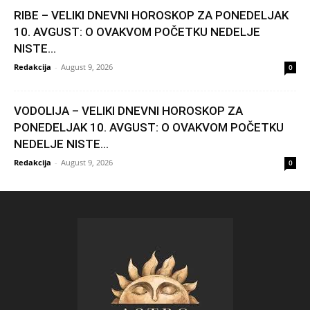
RIBE – VELIKI DNEVNI HOROSKOP ZA PONEDELJAK
10. AVGUST: O OVAKVOM POČETKU NEDELJE
NISTE...
Redakcija
-
August 9, 2026
0
VODOLIJA – VELIKI DNEVNI HOROSKOP ZA
PONEDELJAK 10. AVGUST: O OVAKVOM POČETKU
NEDELJE NISTE...
Redakcija
-
August 9, 2026
0