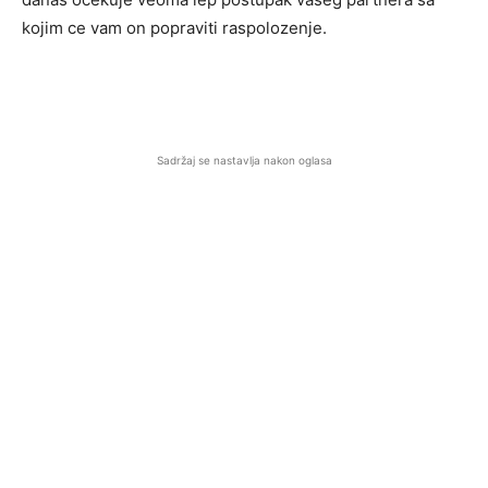
kojim ce vam on popraviti raspolozenje.
Sadržaj se nastavlja nakon oglasa