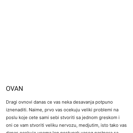
OVAN
Dragi ovnovi danas ce vas neka desavanja potpuno
iznenaditi. Naime, prvo vas ocekuju veliki problemi na
poslu koje cete sami sebi stvoriti sa jednom greskom i
oni ce vam stvoriti veliku nervozu, medjutim, isto tako vas
danas ocekuje veoma lep postupak vaseg partnera sa