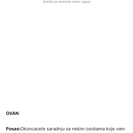
Sadržaj se nastavlja nakon oglasa
OVAN
Posao:
Okoncacete saradnju sa nekim osobama koje vam