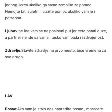
jednog Jarca ukoliko ga samo zamolite za pomoc.
Nemojte biti sujetni i trazite pomoc ukoliko vam je i
potrebna.
Ljubav:
ne ide vam se na poslovni put jer cete ostati duze,
a partner ne ide sa vama i tesko vam pada razdvojenost.
Zdravlje:
Stavite zdravlje na prvo mesto, bice vremena za
sve drugo.
LAV
Posao:
Ako vam je stalo da unapredite posao , moracete