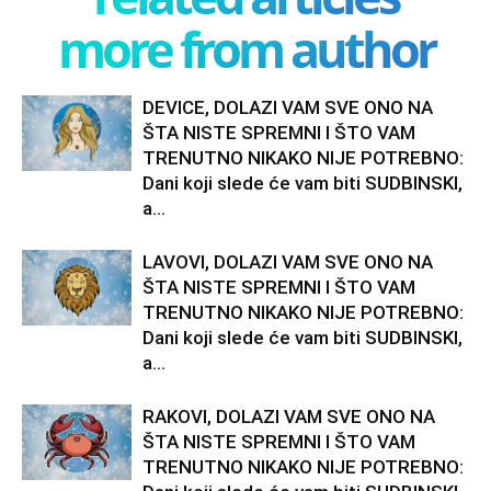
more from author
DEVICE, DOLAZI VAM SVE ONO NA
ŠTA NISTE SPREMNI I ŠTO VAM
TRENUTNO NIKAKO NIJE POTREBNO:
Dani koji slede će vam biti SUDBINSKI,
a...
LAVOVI, DOLAZI VAM SVE ONO NA
ŠTA NISTE SPREMNI I ŠTO VAM
TRENUTNO NIKAKO NIJE POTREBNO:
Dani koji slede će vam biti SUDBINSKI,
a...
RAKOVI, DOLAZI VAM SVE ONO NA
ŠTA NISTE SPREMNI I ŠTO VAM
TRENUTNO NIKAKO NIJE POTREBNO: