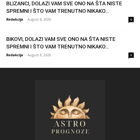
BLIZANCI, DOLAZI VAM SVE ONO NA ŠTA NISTE
SPREMNI I ŠTO VAM TRENUTNO NIKAKO...
Redakcija
-
August 8, 2026
0
BIKOVI, DOLAZI VAM SVE ONO NA ŠTA NISTE
SPREMNI I ŠTO VAM TRENUTNO NIKAKO...
Redakcija
-
August 8, 2026
0