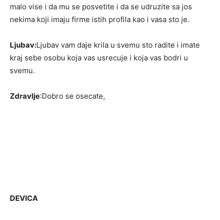
malo vise i da mu se posvetite i da se udruzite sa jos
nekima koji imaju firme istih profila kao i vasa sto je.
Ljubav:
Ljubav vam daje krila u svemu sto radite i imate
kraj sebe osobu koja vas usrecuje i koja vas bodri u
svemu.
Zdravlje
:Dobro se osecate,
DEVICA