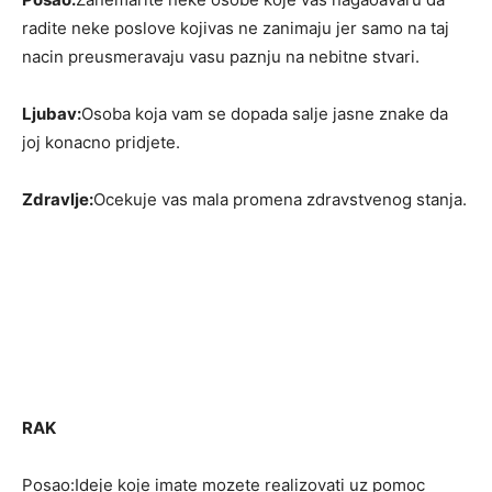
radite neke poslove kojivas ne zanimaju jer samo na taj
nacin preusmeravaju vasu paznju na nebitne stvari.
Ljubav:
Osoba koja vam se dopada salje jasne znake da
joj konacno pridjete.
Zdravlje:
Ocekuje vas mala promena zdravstvenog stanja.
RAK
Posao:Ideje koje imate mozete realizovati uz pomoc