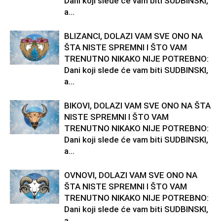
Dani koji slede će vam biti SUDBINSKI,
a...
BLIZANCI, DOLAZI VAM SVE ONO NA
ŠTA NISTE SPREMNI I ŠTO VAM
TRENUTNO NIKAKO NIJE POTREBNO:
Dani koji slede će vam biti SUDBINSKI,
a...
BIKOVI, DOLAZI VAM SVE ONO NA ŠTA
NISTE SPREMNI I ŠTO VAM
TRENUTNO NIKAKO NIJE POTREBNO:
Dani koji slede će vam biti SUDBINSKI,
a...
OVNOVI, DOLAZI VAM SVE ONO NA
ŠTA NISTE SPREMNI I ŠTO VAM
TRENUTNO NIKAKO NIJE POTREBNO:
Dani koji slede će vam biti SUDBINSKI,
a...