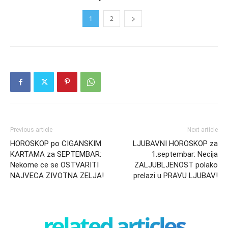
1
2
Previous article
Next article
HOROSKOP po CIGANSKIM
LJUBAVNI HOROSKOP za
KARTAMA za SEPTEMBAR:
1.septembar: Necija
Nekome ce se OSTVARITI
ZALJUBLJENOST polako
NAJVECA ZIVOTNA ZELJA!
prelazi u PRAVU LJUBAV!
related articles