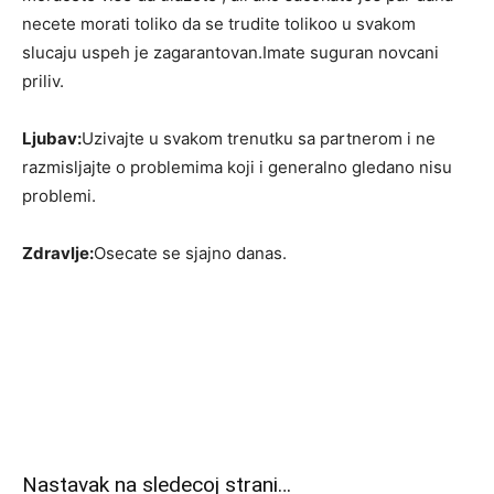
necete morati toliko da se trudite tolikoo u svakom
slucaju uspeh je zagarantovan.Imate suguran novcani
priliv.
Ljubav:
Uzivajte u svakom trenutku sa partnerom i ne
razmisljajte o problemima koji i generalno gledano nisu
problemi.
Zdravlje:
Osecate se sjajno danas.
Nastavak na sledecoj strani…