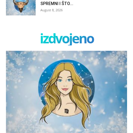
SPREMNI I ŠTO...
August 8, 2026
izdvojeno