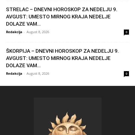
STRELAC – DNEVNI HOROSKOP ZA NEDELJU 9.
AVGUST: UMESTO MIRNOG KRAJA NEDELJE
DOLAZE VAM...
Redakcija
-
August 8, 2026
0
ŠKORPIJA – DNEVNI HOROSKOP ZA NEDELJU 9.
AVGUST: UMESTO MIRNOG KRAJA NEDELJE
DOLAZE VAM...
Redakcija
-
August 8, 2026
0