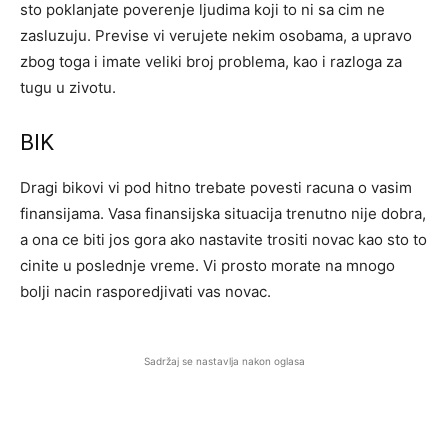
sto poklanjate poverenje ljudima koji to ni sa cim ne
zasluzuju. Previse vi verujete nekim osobama, a upravo
zbog toga i imate veliki broj problema, kao i razloga za
tugu u zivotu.
BIK
Dragi bikovi vi pod hitno trebate povesti racuna o vasim
finansijama. Vasa finansijska situacija trenutno nije dobra,
a ona ce biti jos gora ako nastavite trositi novac kao sto to
cinite u poslednje vreme. Vi prosto morate na mnogo
bolji nacin rasporedjivati vas novac.
Sadržaj se nastavlja nakon oglasa