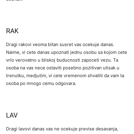
RAK
Dragi rakovi veoma bitan susret vas ocekuje danas.
Naime, vi cete danas upoznati jednu osobu sa kojom cete
vrlo verovatno u bliskoj buducnosti zapoceti vezu. Ta
osoba na vas nece ostaviti posebno pozitivan utisak u
trenutku, medjutim, vi cete vremenom shvatiti da vam ta
osoba po mnogo cemu odgovara.
LAV
Dragi lavovi danas vas ne ocekuje previse desavanja,