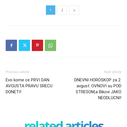
1
2
Previous article
Next article
Evo kome ce PRVI DAN
DNEVNI HOROSKOP za 2.
AVGUSTA PRAVU SRECU
avgust: OVNOVI su POD
DONETI!
STRESOM,a Bikovi JAKO
NEODLUCNI!
related articles