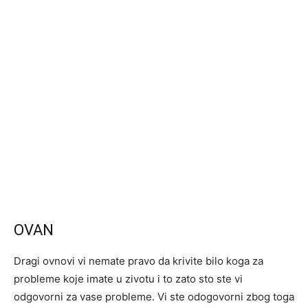
OVAN
Dragi ovnovi vi nemate pravo da krivite bilo koga za
probleme koje imate u zivotu i to zato sto ste vi
odgovorni za vase probleme. Vi ste odogovorni zbog toga