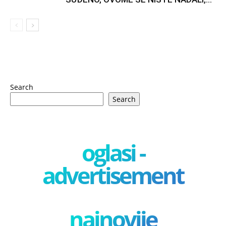
Search
Search
oglasi -
advertisement
najnovije