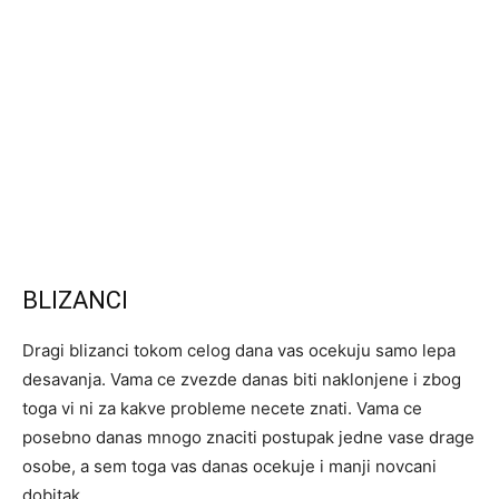
BLIZANCI
Dragi blizanci tokom celog dana vas ocekuju samo lepa
desavanja. Vama ce zvezde danas biti naklonjene i zbog
toga vi ni za kakve probleme necete znati. Vama ce
posebno danas mnogo znaciti postupak jedne vase drage
osobe, a sem toga vas danas ocekuje i manji novcani
dobitak.