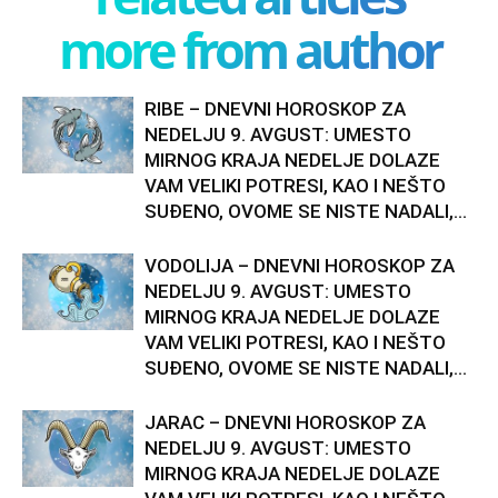
more from author
RIBE – DNEVNI HOROSKOP ZA
NEDELJU 9. AVGUST: UMESTO
MIRNOG KRAJA NEDELJE DOLAZE
VAM VELIKI POTRESI, KAO I NEŠTO
SUĐENO, OVOME SE NISTE NADALI,...
VODOLIJA – DNEVNI HOROSKOP ZA
NEDELJU 9. AVGUST: UMESTO
MIRNOG KRAJA NEDELJE DOLAZE
VAM VELIKI POTRESI, KAO I NEŠTO
SUĐENO, OVOME SE NISTE NADALI,...
JARAC – DNEVNI HOROSKOP ZA
NEDELJU 9. AVGUST: UMESTO
MIRNOG KRAJA NEDELJE DOLAZE