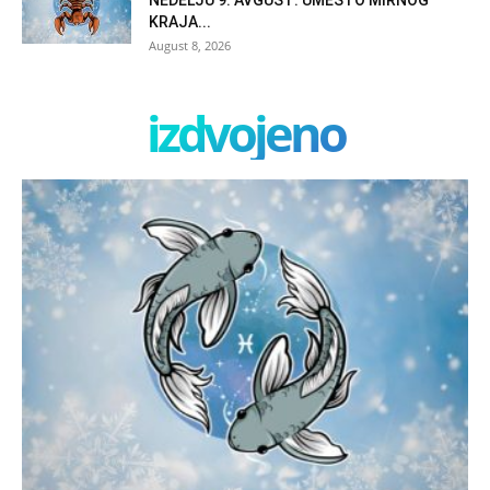
NEDELJU 9. AVGUST: UMESTO MIRNOG
KRAJA...
August 8, 2026
izdvojeno