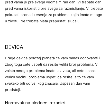
pred vama je pre svega veoma miran dan. Vi trebate dan
pred vama iskoristiti pre svega za razmisljanje. Vi trebate
pokusati pronaci resenja za probleme kojih imate mnogo
u zivotu. Ne trebate nista prepustati slucaju.
DEVICA
Drage device polozaj planeta ce vam danas odgovarati i
zbog toga cete uspeti da resite veliki broj problema. Vi
zaista mnogo problema imate u zivotu, ali cete danas
veliku vecinu problema uspeti da resite, a to ce vam
svakako biti od velikog znacaja. Uspesan dan vam
predstoji.
Nastavak na sledecoj stranici…