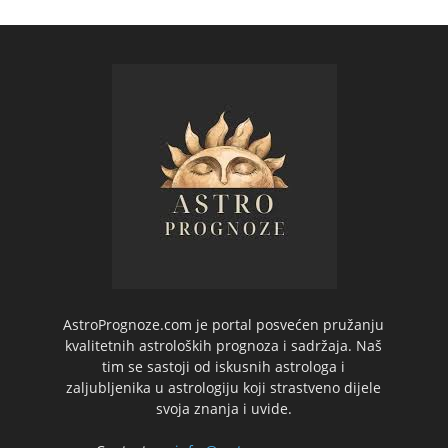
AstroPrognoze.com je portal posvećen pružanju
kvalitetnih astroloških prognoza i sadržaja. Naš
tim se sastoji od iskusnih astrologa i
zaljubljenika u astrologiju koji strastveno dijele
svoja znanja i uvide.