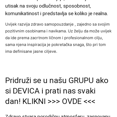
utisak na svoju odlučnost, sposobnost,
komunikatinost i predstavlja se koliko je realna.
Uvijek razvija zdravo samopouzdanje , zajedno sa svojim
pozitivnim osobinama i navikama. Uz želju da može uvijek
da ide prema zacrtnom ličnom i profesionalnom cilju,
sama njena inspiracija je pokretačka snaga, što pri tom
ima definisane jasne ciljeve.
Pridruži se u našu GRUPU ako
si DEVICA i prati nas svaki
dan! KLIKNI >>> OVDE <<<
Zdravo stvara porodičnu atmosferu, zasnovanu