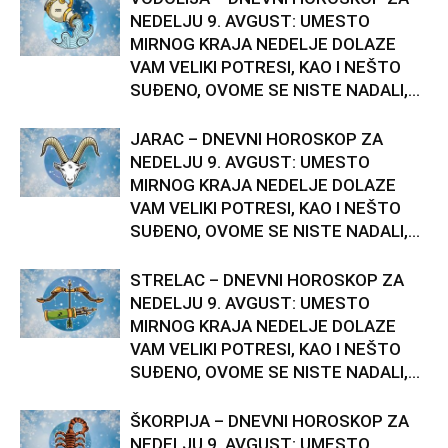
NEDELJU 9. AVGUST: UMESTO
MIRNOG KRAJA NEDELJE DOLAZE
VAM VELIKI POTRESI, KAO I NEŠTO
SUĐENO, OVOME SE NISTE NADALI,...
JARAC – DNEVNI HOROSKOP ZA
NEDELJU 9. AVGUST: UMESTO
MIRNOG KRAJA NEDELJE DOLAZE
VAM VELIKI POTRESI, KAO I NEŠTO
SUĐENO, OVOME SE NISTE NADALI,...
STRELAC – DNEVNI HOROSKOP ZA
NEDELJU 9. AVGUST: UMESTO
MIRNOG KRAJA NEDELJE DOLAZE
VAM VELIKI POTRESI, KAO I NEŠTO
SUĐENO, OVOME SE NISTE NADALI,...
ŠKORPIJA – DNEVNI HOROSKOP ZA
NEDELJU 9. AVGUST: UMESTO