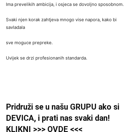
Ima prevelikih ambicija, i osjeca se dovoljno sposobnom.
Svaki njen korak zahtjeva mnogo vise napora, kako bi
savladala
sve moguce prepreke.
Uvijek se drzi profesionanih standarda.
Pridruži se u našu GRUPU ako si
DEVICA, i prati nas svaki dan!
KLIKNI >>> OVDE <<<