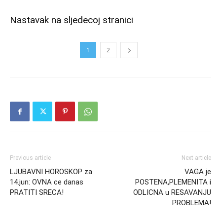
Nastavak na sljedecoj stranici
1
2
Previous article
Next article
LJUBAVNI HOROSKOP za
VAGA je
14.jun: OVNA ce danas
POSTENA,PLEMENITA i
PRATITI SRECA!
ODLICNA u RESAVANJU
PROBLEMA!