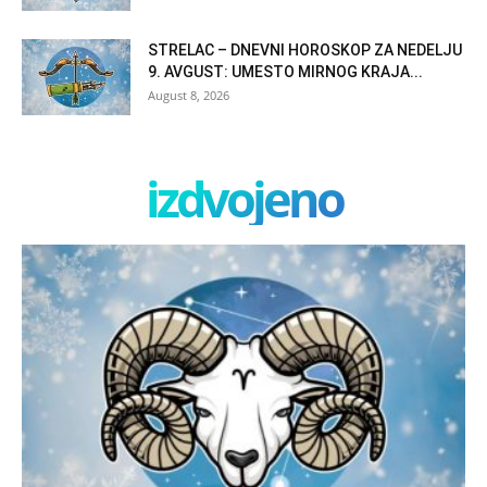
STRELAC – DNEVNI HOROSKOP ZA NEDELJU
9. AVGUST: UMESTO MIRNOG KRAJA...
August 8, 2026
izdvojeno