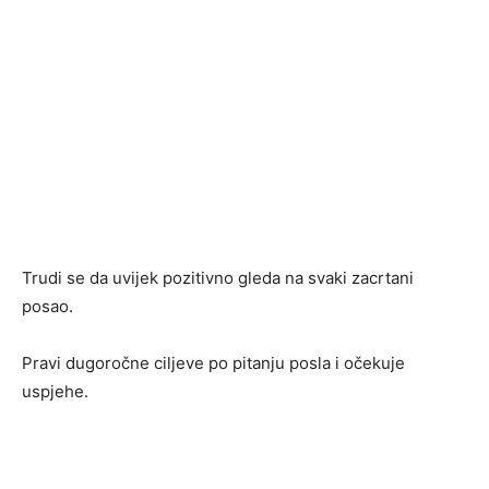
Trudi se da uvijek pozitivno gleda na svaki zacrtani
posao.
Pravi dugoročne ciljeve po pitanju posla i očekuje
uspjehe.