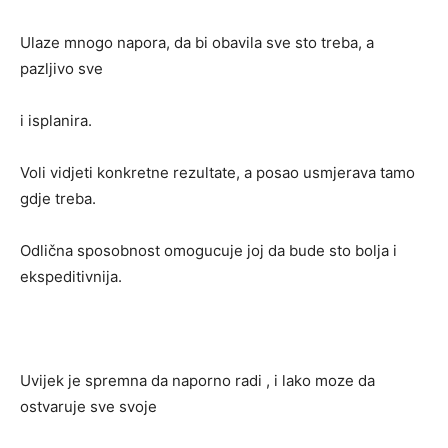
Ulaze mnogo napora, da bi obavila sve sto treba, a
pazljivo sve
i isplanira.
Voli vidjeti konkretne rezultate, a posao usmjerava tamo
gdje treba.
Odlična sposobnost omogucuje joj da bude sto bolja i
ekspeditivnija.
Uvijek je spremna da naporno radi , i lako moze da
ostvaruje sve svoje