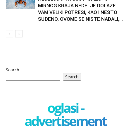
MIRNOG KRAJA NEDELJE DOLAZE
VAM VELIKI POTRESI, KAO I NEŠTO
SUĐENO, OVOME SE NISTE NADALI,...
Search
Search
oglasi -
advertisement