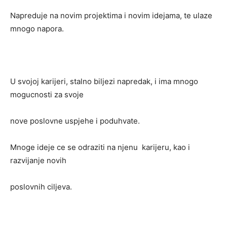
Napreduje na novim projektima i novim idejama, te ulaze
mnogo napora.
U svojoj karijeri, stalno biljezi napredak, i ima mnogo
mogucnosti za svoje
nove poslovne uspjehe i poduhvate.
Mnoge ideje ce se odraziti na njenu karijeru, kao i
razvijanje novih
poslovnih ciljeva.