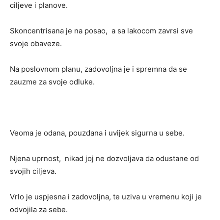
ciljeve i planove.
Skoncentrisana je na posao, a sa lakocom zavrsi sve
svoje obaveze.
Na poslovnom planu, zadovoljna je i spremna da se
zauzme za svoje odluke.
Veoma je odana, pouzdana i uvijek sigurna u sebe.
Njena uprnost, nikad joj ne dozvoljava da odustane od
svojih ciljeva.
Vrlo je uspjesna i zadovoljna, te uziva u vremenu koji je
odvojila za sebe.