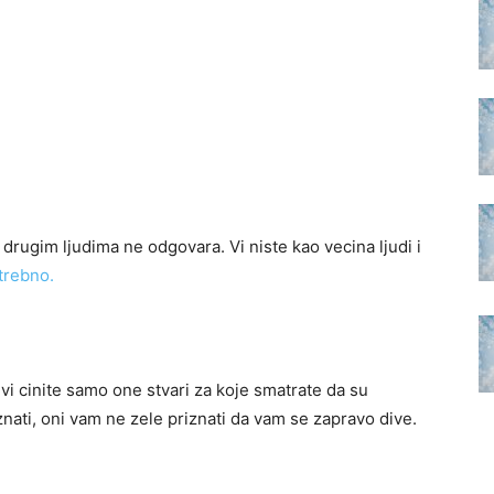
drugim ljudima ne odgovara. Vi niste kao vecina ljudi i
trebno.
i cinite samo one stvari za koje smatrate da su
znati, oni vam ne zele priznati da vam se zapravo dive.