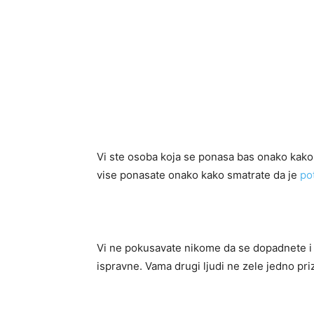
Vi ste osoba koja se ponasa bas onako kako 
vise ponasate onako kako smatrate da je
po
Vi ne pokusavate nikome da se dopadnete i v
ispravne. Vama drugi ljudi ne zele jedno pri