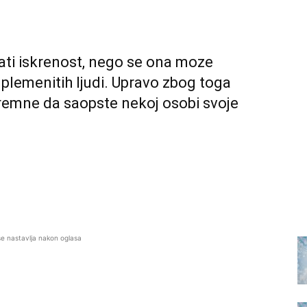
vati iskrenost, nego se ona moze
 plemenitih ljudi. Upravo zbog toga
remne da saopste nekoj osobi svoje
se nastavlja nakon oglasa