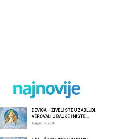
najnovije
DEVICA – ŽIVELI STE U ZABLUDI,
VEROVALI U BAJKE I NISTE...
August 6, 2026