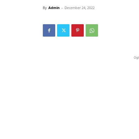
By
Admin
-
December 24, 2022
Ogl