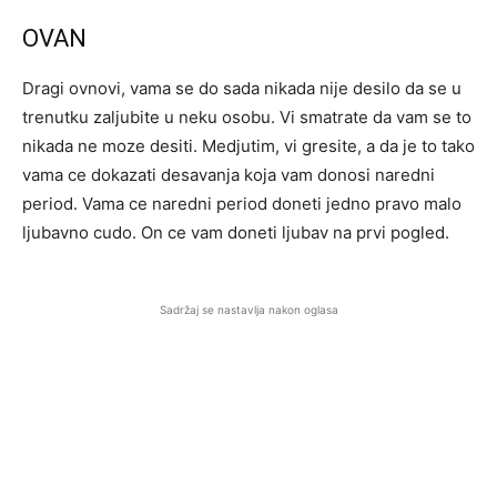
OVAN
Dragi ovnovi, vama se do sada nikada nije desilo da se u
trenutku zaljubite u neku osobu. Vi smatrate da vam se to
nikada ne moze desiti. Medjutim, vi gresite, a da je to tako
vama ce dokazati desavanja koja vam donosi naredni
period. Vama ce naredni period doneti jedno pravo malo
ljubavno cudo. On ce vam doneti ljubav na prvi pogled.
Sadržaj se nastavlja nakon oglasa