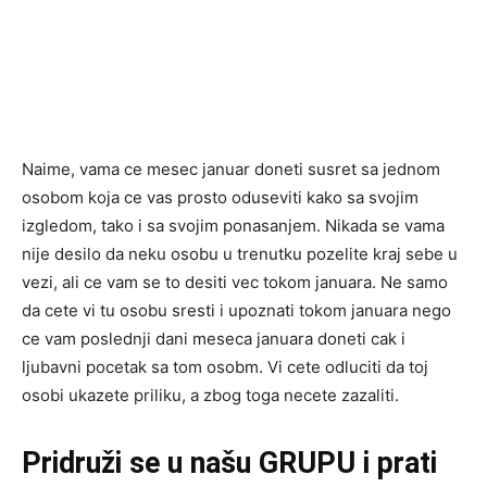
Naime, vama ce mesec januar doneti susret sa jednom
osobom koja ce vas prosto oduseviti kako sa svojim
izgledom, tako i sa svojim ponasanjem. Nikada se vama
nije desilo da neku osobu u trenutku pozelite kraj sebe u
vezi, ali ce vam se to desiti vec tokom januara. Ne samo
da cete vi tu osobu sresti i upoznati tokom januara nego
ce vam poslednji dani meseca januara doneti cak i
ljubavni pocetak sa tom osobm. Vi cete odluciti da toj
osobi ukazete priliku, a zbog toga necete zazaliti.
Pridruži se u našu GRUPU i prati