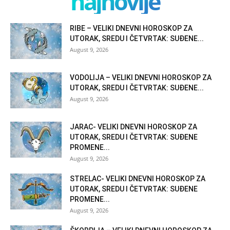
najnovije
RIBE – VELIKI DNEVNI HOROSKOP ZA
UTORAK, SREDU I ČETVRTAK: SUĐENE...
August 9, 2026
VODOLIJA – VELIKI DNEVNI HOROSKOP ZA
UTORAK, SREDU I ČETVRTAK: SUĐENE...
August 9, 2026
JARAC- VELIKI DNEVNI HOROSKOP ZA
UTORAK, SREDU I ČETVRTAK: SUĐENE
PROMENE...
August 9, 2026
STRELAC- VELIKI DNEVNI HOROSKOP ZA
UTORAK, SREDU I ČETVRTAK: SUĐENE
PROMENE...
August 9, 2026