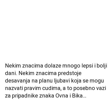
Nekim znacima dolaze mnogo lepsi i bolji
dani. Nekim znacima predstoje
desavanja na planu ljubavi koja se mogu
nazvati pravim cudima, a to posebno vazi
za pripadnike znaka Ovna i Bika…