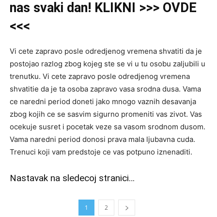
nas svaki dan! KLIKNI >>> OVDE
<<<
Vi cete zapravo posle odredjenog vremena shvatiti da je
postojao razlog zbog kojeg ste se vi u tu osobu zaljubili u
trenutku. Vi cete zapravo posle odredjenog vremena
shvatitie da je ta osoba zapravo vasa srodna dusa. Vama
ce naredni period doneti jako mnogo vaznih desavanja
zbog kojih ce se sasvim sigurno promeniti vas zivot. Vas
ocekuje susret i pocetak veze sa vasom srodnom dusom.
Vama naredni period donosi prava mala ljubavna cuda.
Trenuci koji vam predstoje ce vas potpuno iznenaditi.
Nastavak na sledecoj stranici…
1
2