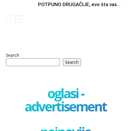
POTPUNO DRUGAČIJE, evo šta vas...
Search
Search
oglasi -
advertisement