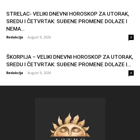
STRELAC- VELIKI DNEVNI HOROSKOP ZA UTORAK,
SREDU I ČETVRTAK: SUĐENE PROMENE DOLAZE I
NEMA...
Redakcija
-
August 9, 2026
0
ŠKORPIJA – VELIKI DNEVNI HOROSKOP ZA UTORAK,
SREDU I ČETVRTAK: SUĐENE PROMENE DOLAZE I...
Redakcija
-
August 9, 2026
0