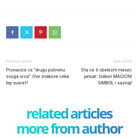
Previous article
Next article
Pronacice ce ”drugu polovinu
Sta ce ti obeleziti mesec
svoga srca”: Ove znakove ceka
januar: Izaberi MAGICNI
lep susret!
SIMBOL i saznaj!
related articles
more from author