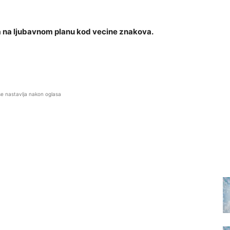
ja na ljubavnom planu kod vecine znakova.
se nastavlja nakon oglasa