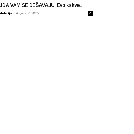
UDA VAM SE DEŠAVAJU: Evo kakve...
dakcija
-
August 7, 2026
0