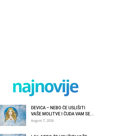
najnovije
DEVICA – NEBO ĆE USLIŠITI
VAŠE MOLITVE I ČUDA VAM SE...
August 7, 2026