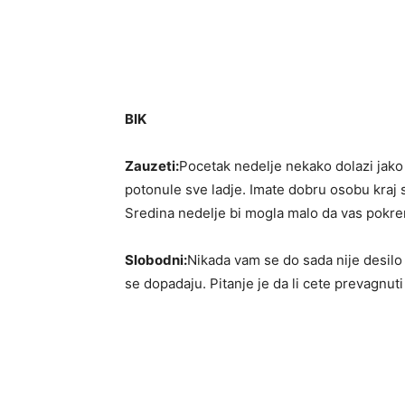
BIK
Zauzeti:
Pocetak nedelje nekako dolazi jako
potonule sve ladje. Imate dobru osobu kraj s
Sredina nedelje bi mogla malo da vas pokre
Slobodni:
Nikada vam se do sada nije desil
se dopadaju. Pitanje je da li cete prevagnuti