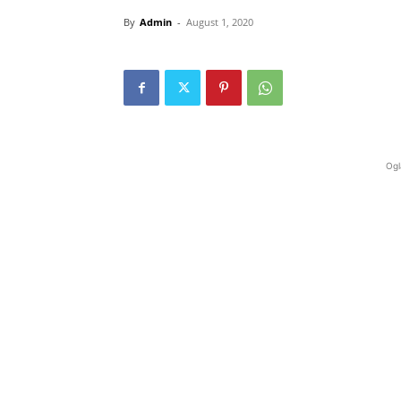
By
Admin
-
August 1, 2020
Ogl