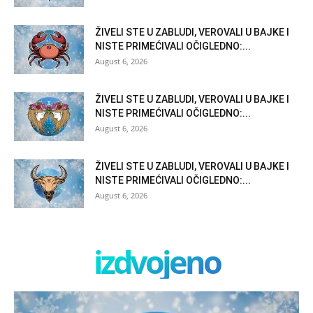
ŽIVELI STE U ZABLUDI, VEROVALI U BAJKE I
NISTE PRIMEĆIVALI OČIGLEDNO:...
August 6, 2026
ŽIVELI STE U ZABLUDI, VEROVALI U BAJKE I
NISTE PRIMEĆIVALI OČIGLEDNO:...
August 6, 2026
ŽIVELI STE U ZABLUDI, VEROVALI U BAJKE I
NISTE PRIMEĆIVALI OČIGLEDNO:...
August 6, 2026
izdvojeno