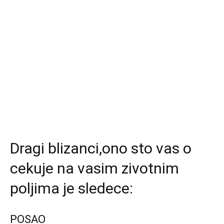
Dragi blizanci,ono sto vas o
cekuje na vasim zivotnim
poljima je sledece:
POSAO