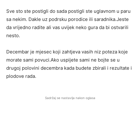
Sve sto ste postigli do sada postigli ste uglavnom u paru
sa nekim. Dakle uz podrsku porodice ili saradnika.Jeste
da vrijedno radite ali vas uvijek neko gura da bi ostvarili
nesto.
Decembar je mjesec koji zahtjeva vasih niz poteza koje
morate sami povuci.Ako uspijete sami ne bojte se u
drugoj polovini decembra kada budete zbirali i rezultate i
plodove rada.
Sadržaj se nastavlja nakon oglasa