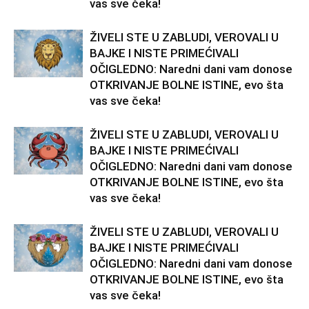
vas sve čeka!
ŽIVELI STE U ZABLUDI, VEROVALI U
BAJKE I NISTE PRIMEĆIVALI
OČIGLEDNO: Naredni dani vam donose
OTKRIVANJE BOLNE ISTINE, evo šta
vas sve čeka!
ŽIVELI STE U ZABLUDI, VEROVALI U
BAJKE I NISTE PRIMEĆIVALI
OČIGLEDNO: Naredni dani vam donose
OTKRIVANJE BOLNE ISTINE, evo šta
vas sve čeka!
ŽIVELI STE U ZABLUDI, VEROVALI U
BAJKE I NISTE PRIMEĆIVALI
OČIGLEDNO: Naredni dani vam donose
OTKRIVANJE BOLNE ISTINE, evo šta
vas sve čeka!