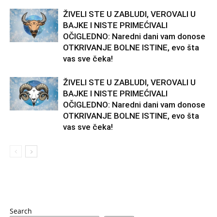
ŽIVELI STE U ZABLUDI, VEROVALI U
BAJKE I NISTE PRIMEĆIVALI
OČIGLEDNO: Naredni dani vam donose
OTKRIVANJE BOLNE ISTINE, evo šta
vas sve čeka!
ŽIVELI STE U ZABLUDI, VEROVALI U
BAJKE I NISTE PRIMEĆIVALI
OČIGLEDNO: Naredni dani vam donose
OTKRIVANJE BOLNE ISTINE, evo šta
vas sve čeka!
Search