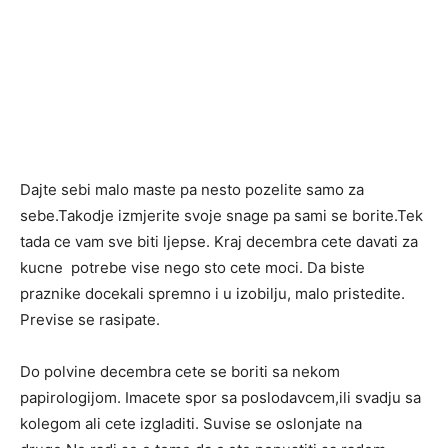
Dajte sebi malo maste pa nesto pozelite samo za
sebe.Takodje izmjerite svoje snage pa sami se borite.Tek
tada ce vam sve biti ljepse. Kraj decembra cete davati za
kucne potrebe vise nego sto cete moci. Da biste
praznike docekali spremno i u izobilju, malo pristedite.
Previse se rasipate.
Do polvine decembra cete se boriti sa nekom
papirologijom. Imacete spor sa poslodavcem,ili svadju sa
kolegom ali cete izgladiti. Suvise se oslonjate na