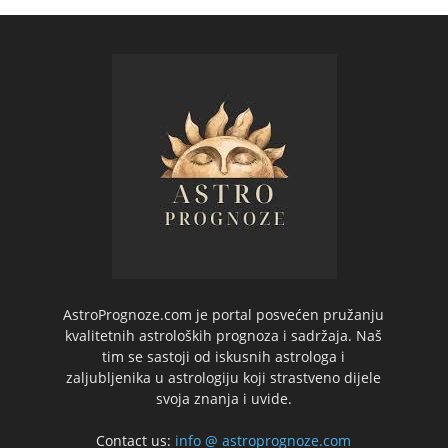
AstroPrognoze.com je portal posvećen pružanju
kvalitetnih astroloških prognoza i sadržaja. Naš
tim se sastoji od iskusnih astrologa i
zaljubljenika u astrologiju koji strastveno dijele
svoja znanja i uvide.
Contact us:
info @ astroprognoze.com