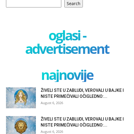
Search
oglasi -
advertisement
najnovije
ŽIVELI STE U ZABLUDI, VEROVALI U BAJKE I
NISTE PRIMEĆIVALI OČIGLEDNO:...
August 6, 2026
ŽIVELI STE U ZABLUDI, VEROVALI U BAJKE I
NISTE PRIMEĆIVALI OČIGLEDNO:...
August 6, 2026