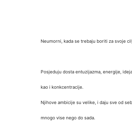
Neumorni, kada se trebaju boriti za svoje cil
Posjeduju dosta entuzijazma, energije, ideja
kao i konkcentracije.
Njihove ambicije su velike, i daju sve od se
mnogo vise nego do sada.