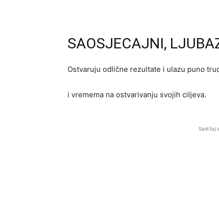
SAOSJECAJNI, LJUBAZ
Ostvaruju odlične rezultate i ulazu puno tru
i vremema na ostvarivanju svojih ciljeva.
Sadržaj 