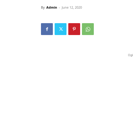
By
Admin
-
June 12, 2020
Ogl