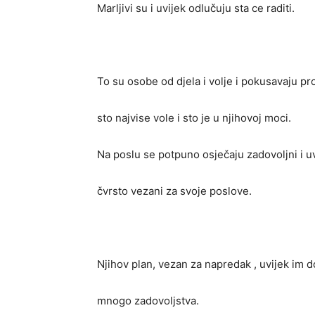
Marljivi su i uvijek odlučuju sta ce raditi.
To su osobe od djela i volje i pokusavaju pr
sto najvise vole i sto je u njihovoj moci.
Na poslu se potpuno osječaju zadovoljni i u
čvrsto vezani za svoje poslove.
Njihov plan, vezan za napredak , uvijek im 
mnogo zadovoljstva.