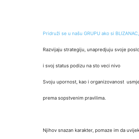
Pridruži se u našu GRUPU ako si BLIZANAC, 
Razvijaju strategiju, unapredjuju svoje posl
i svoj status podizu na sto veci nivo
Svoju upornost, kao i organizovanost usmj
prema sopstvenim pravilima.
Njihov snazan karakter, pomaze im da uvijek