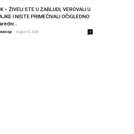
IK – ŽIVELI STE U ZABLUDI, VEROVALI U
AJKE I NISTE PRIMEĆIVALI OČIGLEDNO:
aredni...
dakcija
-
August 6, 2026
0