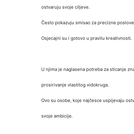
ostvaruju svoje ciljeve.
Često pokazuju smisao za precizne poslove
Osjecajni su i gotovo u pravilu kreativnosti.
U njima je naglasena potreba za sticanje zna
prosirivanje vlastitog vidokruga.
Ovo su osobe, koje najčesce uspijevaju ostv
svoje ambicije.