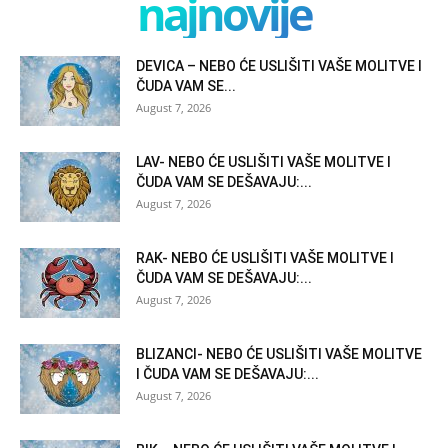
najnovije
DEVICA – NEBO ĆE USLIŠITI VAŠE MOLITVE I
ČUDA VAM SE...
August 7, 2026
LAV- NEBO ĆE USLIŠITI VAŠE MOLITVE I
ČUDA VAM SE DEŠAVAJU:...
August 7, 2026
RAK- NEBO ĆE USLIŠITI VAŠE MOLITVE I
ČUDA VAM SE DEŠAVAJU:...
August 7, 2026
BLIZANCI- NEBO ĆE USLIŠITI VAŠE MOLITVE
I ČUDA VAM SE DEŠAVAJU:...
August 7, 2026