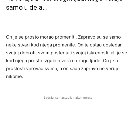
samo u dela…
On je se prosto morao promeniti. Zapravo su se samo
neke stvari kod njega promenile. On je ostao dosledan
svojoj dobroti, svom postenju i svojoj iskrenosti, ali je se
kod njega prosto izgubila vera u druge ljude. On je u
proslosti verovao svima, a on sada zapravo ne veruje
nikome.
Sadržaj se nastavlja nakon oglasa