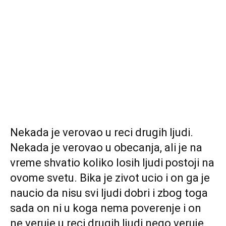
Nekada je verovao u reci drugih ljudi.
Nekada je verovao u obecanja, ali je na
vreme shvatio koliko losih ljudi postoji na
ovome svetu. Bika je zivot ucio i on ga je
naucio da nisu svi ljudi dobri i zbog toga
sada on ni u koga nema poverenje i on
ne veruje u reci drugih ljudi nego veruje