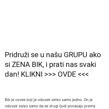
Pridruži se u našu GRUPU ako
si ZENA BIK, i prati nas svaki
dan! KLIKNI >>> OVDE <<<
Bik je covek koji je oduvek zeleo samo jedno. On je
oduvek zeleo samo da se drugi ljudi ponasaju prema