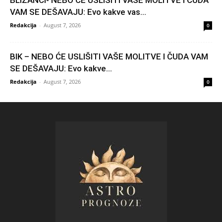
BLIZANCI- NEBO ĆE USLIŠITI VAŠE MOLITVE I ČUDA
VAM SE DEŠAVAJU: Evo kakve vas...
Redakcija
-
August 7, 2026
0
BIK – NEBO ĆE USLIŠITI VAŠE MOLITVE I ČUDA VAM
SE DEŠAVAJU: Evo kakve...
Redakcija
-
August 7, 2026
0