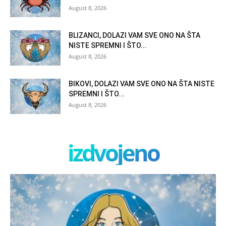
August 8, 2026
BLIZANCI, DOLAZI VAM SVE ONO NA ŠTA
NISTE SPREMNI I ŠTO...
August 8, 2026
BIKOVI, DOLAZI VAM SVE ONO NA ŠTA NISTE
SPREMNI I ŠTO...
August 8, 2026
izdvojeno