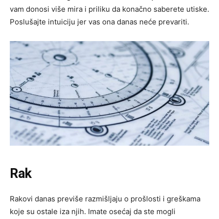
vam donosi više mira i priliku da konačno saberete utiske.
Poslušajte intuiciju jer vas ona danas neće prevariti.
Rak
Rakovi danas previše razmišljaju o prošlosti i greškama
koje su ostale iza njih. Imate osećaj da ste mogli