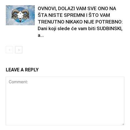
OVNOVI, DOLAZI VAM SVE ONO NA
ŠTA NISTE SPREMNI I ŠTO VAM
TRENUTNO NIKAKO NIJE POTREBNO:
Dani koji slede će vam biti SUDBINSKI,
a...
LEAVE A REPLY