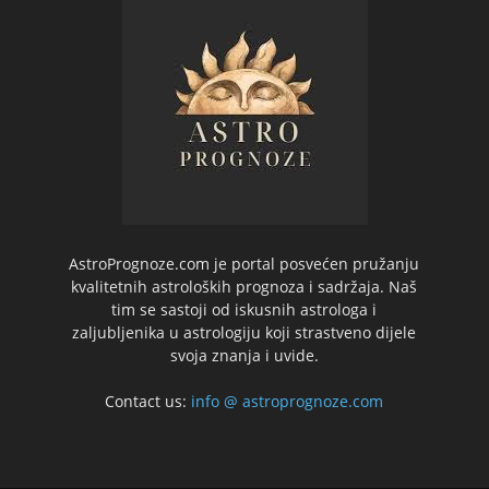
AstroPrognoze.com je portal posvećen pružanju
kvalitetnih astroloških prognoza i sadržaja. Naš
tim se sastoji od iskusnih astrologa i
zaljubljenika u astrologiju koji strastveno dijele
svoja znanja i uvide.
Contact us:
info @ astroprognoze.com