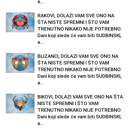
a...
RAKOVI, DOLAZI VAM SVE ONO NA
ŠTA NISTE SPREMNI I ŠTO VAM
TRENUTNO NIKAKO NIJE POTREBNO:
Dani koji slede će vam biti SUDBINSKI,
a...
BLIZANCI, DOLAZI VAM SVE ONO NA
ŠTA NISTE SPREMNI I ŠTO VAM
TRENUTNO NIKAKO NIJE POTREBNO:
Dani koji slede će vam biti SUDBINSKI,
a...
BIKOVI, DOLAZI VAM SVE ONO NA ŠTA
NISTE SPREMNI I ŠTO VAM
TRENUTNO NIKAKO NIJE POTREBNO:
Dani koji slede će vam biti SUDBINSKI,
a...