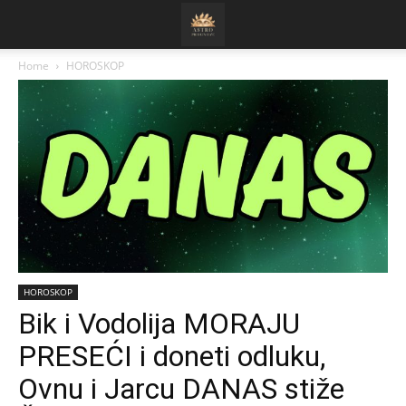
Home
HOROSKOP
HOROSKOP
Bik i Vodolija MORAJU
PRESEĆI i doneti odluku,
Ovnu i Jarcu DANAS stiže