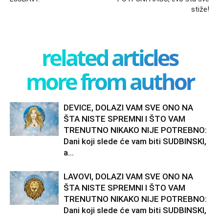
stiže!
related articles
more from author
DEVICE, DOLAZI VAM SVE ONO NA
ŠTA NISTE SPREMNI I ŠTO VAM
TRENUTNO NIKAKO NIJE POTREBNO:
Dani koji slede će vam biti SUDBINSKI,
a...
LAVOVI, DOLAZI VAM SVE ONO NA
ŠTA NISTE SPREMNI I ŠTO VAM
TRENUTNO NIKAKO NIJE POTREBNO:
Dani koji slede će vam biti SUDBINSKI,