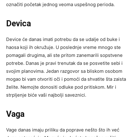
označiti početak jednog veoma uspešnog perioda.
Devica
Device će danas imati potrebu da se udalje od buke i
haosa koji ih okružuje. U poslednje vreme mnogo ste
pomagali drugima, ali ste pritom zanemarili sopstvene
potrebe. Danas je pravi trenutak da se posvetite sebi i
svojim planovima. Jedan razgovor sa bliskom osobom
mogao bi vam otvoriti oči i pomoći da shvatite šta zaista
želite. Nemojte donositi odluke pod pritiskom. Mir i
strpljenje biće vaši najbolji saveznici.
Vaga
Vage danas imaju priliku da poprave nešto što ih već