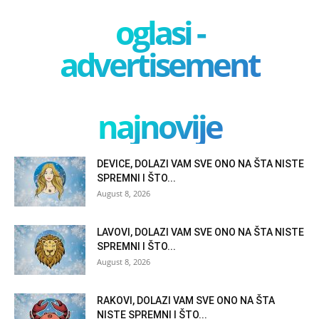
oglasi -
advertisement
najnovije
DEVICE, DOLAZI VAM SVE ONO NA ŠTA NISTE
SPREMNI I ŠTO...
August 8, 2026
LAVOVI, DOLAZI VAM SVE ONO NA ŠTA NISTE
SPREMNI I ŠTO...
August 8, 2026
RAKOVI, DOLAZI VAM SVE ONO NA ŠTA
NISTE SPREMNI I ŠTO...