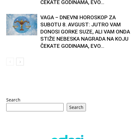
ČEKATE GODINAMA, EVO...
VAGA – DNEVNI HOROSKOP ZA
SUBOTU 8. AVGUST: JUTRO VAM
DONOSI GORKE SUZE, ALI VAM ONDA
STIŽE NEBESKA NAGRADA NA KOJU
ČEKATE GODINAMA, EVO...
Search
Search