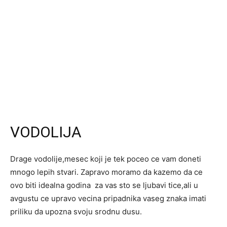
VODOLIJA
Drage vodolije,mesec koji je tek poceo ce vam doneti
mnogo lepih stvari. Zapravo moramo da kazemo da ce
ovo biti idealna godina za vas sto se ljubavi tice,ali u
avgustu ce upravo vecina pripadnika vaseg znaka imati
priliku da upozna svoju srodnu dusu.