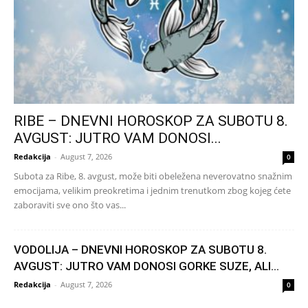
RIBE – DNEVNI HOROSKOP ZA SUBOTU 8.
AVGUST: JUTRO VAM DONOSI...
Redakcija
-
August 7, 2026
0
Subota za Ribe, 8. avgust, može biti obeležena neverovatno snažnim
emocijama, velikim preokretima i jednim trenutkom zbog kojeg ćete
zaboraviti sve ono što vas...
VODOLIJA – DNEVNI HOROSKOP ZA SUBOTU 8.
AVGUST: JUTRO VAM DONOSI GORKE SUZE, ALI...
Redakcija
-
August 7, 2026
0