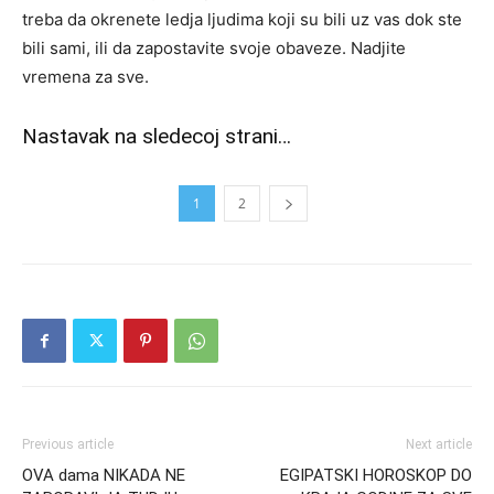
treba da okrenete ledja ljudima koji su bili uz vas dok ste
bili sami, ili da zapostavite svoje obaveze. Nadjite
vremena za sve.
Nastavak na sledecoj strani…
1
2
Previous article
Next article
OVA dama NIKADA NE
EGIPATSKI HOROSKOP DO