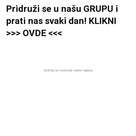
Pridruži se u našu GRUPU i
prati nas svaki dan! KLIKNI
>>> OVDE <<<
Sadržaj se nastavlja nakon oglasa