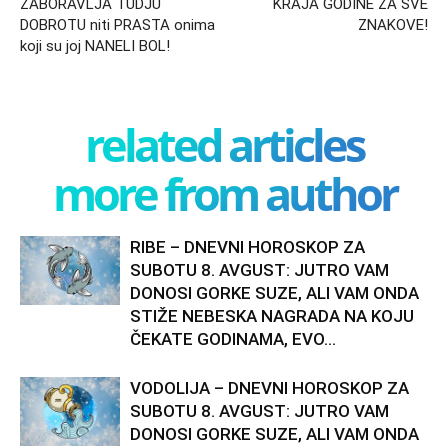
ZABORAVLJA TUDJU
KRAJA GODINE ZA SVE
DOBROTU niti PRASTA onima
ZNAKOVE!
koji su joj NANELI BOL!
related articles
more from author
RIBE – DNEVNI HOROSKOP ZA
SUBOTU 8. AVGUST: JUTRO VAM
DONOSI GORKE SUZE, ALI VAM ONDA
STIŽE NEBESKA NAGRADA NA KOJU
ČEKATE GODINAMA, EVO...
VODOLIJA – DNEVNI HOROSKOP ZA
SUBOTU 8. AVGUST: JUTRO VAM
DONOSI GORKE SUZE, ALI VAM ONDA