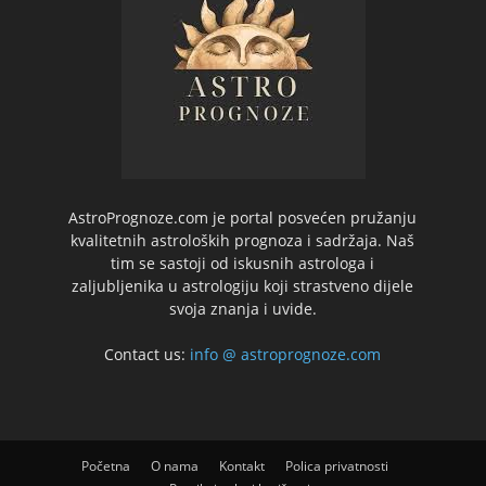
AstroPrognoze.com je portal posvećen pružanju
kvalitetnih astroloških prognoza i sadržaja. Naš
tim se sastoji od iskusnih astrologa i
zaljubljenika u astrologiju koji strastveno dijele
svoja znanja i uvide.
Contact us:
info @ astroprognoze.com
Početna
O nama
Kontakt
Polica privatnosti