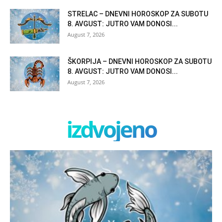
STRELAC – DNEVNI HOROSKOP ZA SUBOTU
8. AVGUST: JUTRO VAM DONOSI...
August 7, 2026
ŠKORPIJA – DNEVNI HOROSKOP ZA SUBOTU
8. AVGUST: JUTRO VAM DONOSI...
August 7, 2026
izdvojeno