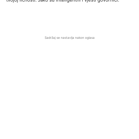
Sadržaj se nastavlja nakon oglasa