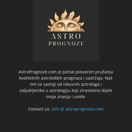
AstroPrognoze.com je portal posvećen pružanju
kvalitetnih astroloških prognoza i sadržaja. Naš
tim se sastoji od iskusnih astrologa i
zaljubljenika u astrologiju koji strastveno dijele
svoja znanja i uvide.
Contact us:
info @ astroprognoze.com