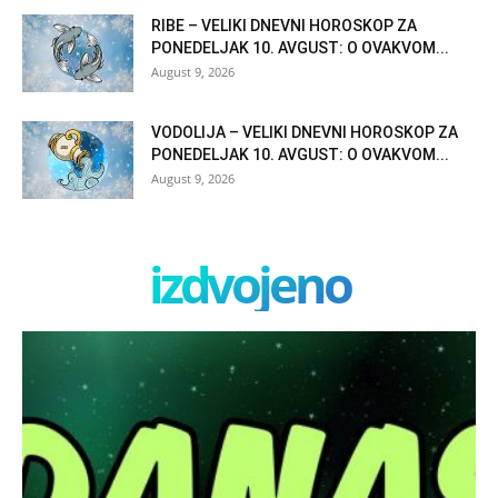
RIBE – VELIKI DNEVNI HOROSKOP ZA
PONEDELJAK 10. AVGUST: O OVAKVOM...
August 9, 2026
VODOLIJA – VELIKI DNEVNI HOROSKOP ZA
PONEDELJAK 10. AVGUST: O OVAKVOM...
August 9, 2026
izdvojeno