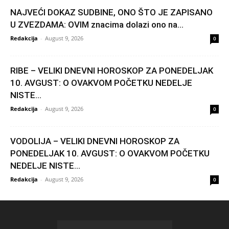
NAJVEĆI DOKAZ SUDBINE, ONO ŠTO JE ZAPISANO
U ZVEZDAMA: OVIM znacima dolazi ono na...
Redakcija
-
August 9, 2026
0
RIBE – VELIKI DNEVNI HOROSKOP ZA PONEDELJAK
10. AVGUST: O OVAKVOM POČETKU NEDELJE
NISTE...
Redakcija
-
August 9, 2026
0
VODOLIJA – VELIKI DNEVNI HOROSKOP ZA
PONEDELJAK 10. AVGUST: O OVAKVOM POČETKU
NEDELJE NISTE...
Redakcija
-
August 9, 2026
0