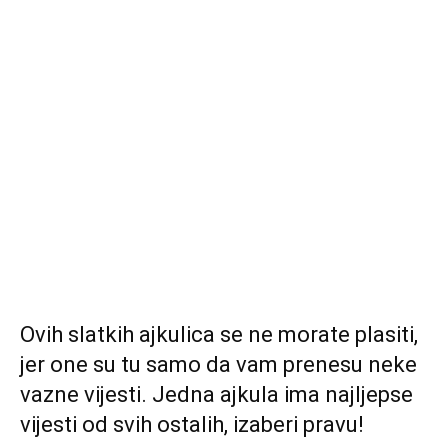
Ovih slatkih ajkulica se ne morate plasiti,
jer one su tu samo da vam prenesu neke
vazne vijesti. Jedna ajkula ima najljepse
vijesti od svih ostalih, izaberi pravu!