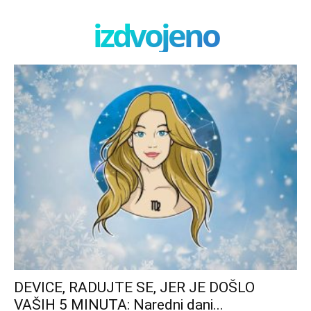
izdvojeno
DEVICE, RADUJTE SE, JER JE DOŠLO
VAŠIH 5 MINUTA: Naredni dani...