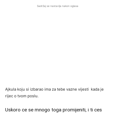
Sadržaj se nastavlja nakon oglasa
Ajkula koju si izbarao ima za tebe vazne vijesti kada je
rijec o tvom poslu.
Uskoro ce se mnogo toga promijeniti, i ti ces