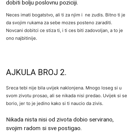
dobiti bolju poslovnu poziciji.
Neces imati bogatstvo, ali ti za njim i ne zudis. Bitno ti je
da svojim rukama za sebe mozes posteno zaraditi.
Novcani dobitci ce stiza ti, i ti ces biti zadovoljan, a to je
ono najbitinije.
AJKULA BROJ 2.
Sreca tebi nije bila uvijek naklonjena. Mnogo loseg si u
svom zivotu prosao, ali se nikada nisi predao. Uvijek si se
borio, jer to je jedino kako si ti naucio da zivis.
Nikada nista nisi od zivota dobio servirano,
svojim radom si sve postigao.