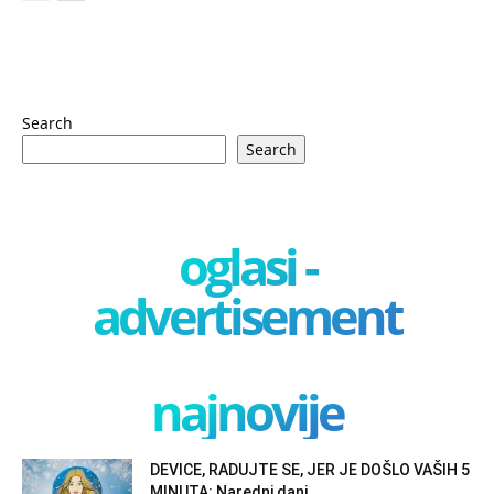
Search
Search
oglasi -
advertisement
najnovije
DEVICE, RADUJTE SE, JER JE DOŠLO VAŠIH 5
MINUTA: Naredni dani...