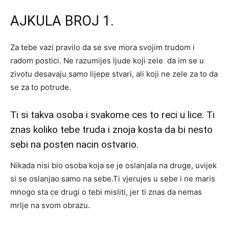
AJKULA BROJ 1.
Za tebe vazi pravilo da se sve mora svojim trudom i
radom postici. Ne razumijes ljude koji zele da im se u
zivotu desavaju samo lijepe stvari, ali koji ne zele za to da
se za to potrude.
Ti si takva osoba i svakome ces to reci u lice. Ti
znas koliko tebe truda i znoja kosta da bi nesto
sebi na posten nacin ostvario.
Nikada nisi bio osoba koja se je oslanjala na druge, uvijek
si se oslanjao samo na sebe.Ti vjerujes u sebe i ne maris
mnogo sta ce drugi o tebi misliti, jer ti znas da nemas
mrlje na svom obrazu.