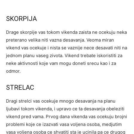
SKORPIJA
Drage skorpije vas tokom vikenda zaista ne ocekuju neka
preterano velika niti vazna desavanja. Veoma miran
vikend vas ocekuje i nista se vaznije nece desavati niti na
jednom planu vaseg zivota. Vikend trebate iskoristiti za
neke aktivnosti koje vam mogu doneti srecu kao i za
odmor.
STRELAC
Dragi strelci vas ocekuje mnogo desavanja na planu
ljubavi tokom vikenda, i upravo ce ta desavanja obeleziti
vikend pred vama. Prvog dana vikenda vas ocekuju brojni
problemi koje ce izazvati vasa voljena osoba, medjutim
vasa voljena osoba ce shvatiti sta je ucinila pa ce drugog