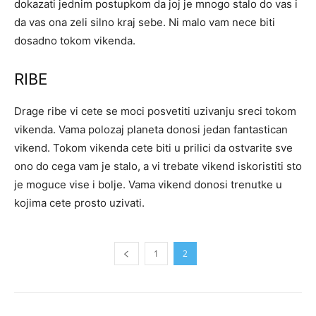
dokazati jednim postupkom da joj je mnogo stalo do vas i
da vas ona zeli silno kraj sebe. Ni malo vam nece biti
dosadno tokom vikenda.
RIBE
Drage ribe vi cete se moci posvetiti uzivanju sreci tokom
vikenda. Vama polozaj planeta donosi jedan fantastican
vikend. Tokom vikenda cete biti u prilici da ostvarite sve
ono do cega vam je stalo, a vi trebate vikend iskoristiti sto
je moguce vise i bolje. Vama vikend donosi trenutke u
kojima cete prosto uzivati.
1
2