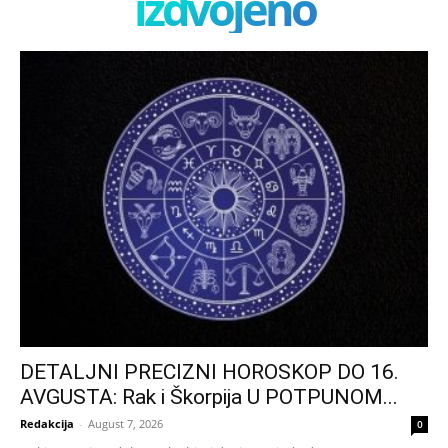
izdvojeno
DETALJNI PRECIZNI HOROSKOP DO 16.
AVGUSTA: Rak i Škorpija U POTPUNOM...
Redakcija
-
August 7, 2026
0