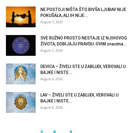
NE POSTOJI NIŠTA ŠTO BIVŠA LJUBAV NIJE
POKUŠALA, ALI IH NIJE...
August 7, 2026
SVE RUŽNO PROSTO NESTAJE IZ NJIHOVOG
ŽIVOTA, DOBIJAJU PRAVDU: OVIM znacima...
August 7, 2026
DEVICA – ŽIVELI STE U ZABLUDI, VEROVALI U
BAJKE I NISTE...
August 6, 2026
LAV – ŽIVELI STE U ZABLUDI, VEROVALI U
BAJKE I NISTE...
August 6, 2026