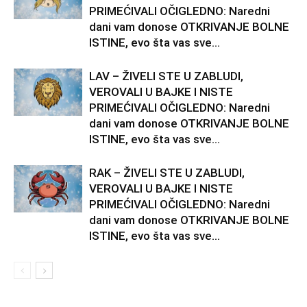
PRIMEĆIVALI OČIGLEDNO: Naredni
dani vam donose OTKRIVANJE BOLNE
ISTINE, evo šta vas sve...
LAV – ŽIVELI STE U ZABLUDI,
VEROVALI U BAJKE I NISTE
PRIMEĆIVALI OČIGLEDNO: Naredni
dani vam donose OTKRIVANJE BOLNE
ISTINE, evo šta vas sve...
RAK – ŽIVELI STE U ZABLUDI,
VEROVALI U BAJKE I NISTE
PRIMEĆIVALI OČIGLEDNO: Naredni
dani vam donose OTKRIVANJE BOLNE
ISTINE, evo šta vas sve...