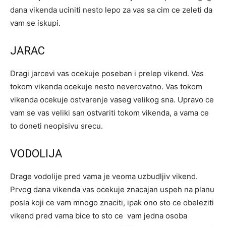
dana vikenda uciniti nesto lepo za vas sa cim ce zeleti da
vam se iskupi.
JARAC
Dragi jarcevi vas ocekuje poseban i prelep vikend. Vas
tokom vikenda ocekuje nesto neverovatno. Vas tokom
vikenda ocekuje ostvarenje vaseg velikog sna. Upravo ce
vam se vas veliki san ostvariti tokom vikenda, a vama ce
to doneti neopisivu srecu.
VODOLIJA
Drage vodolije pred vama je veoma uzbudljiv vikend.
Prvog dana vikenda vas ocekuje znacajan uspeh na planu
posla koji ce vam mnogo znaciti, ipak ono sto ce obeleziti
vikend pred vama bice to sto ce vam jedna osoba