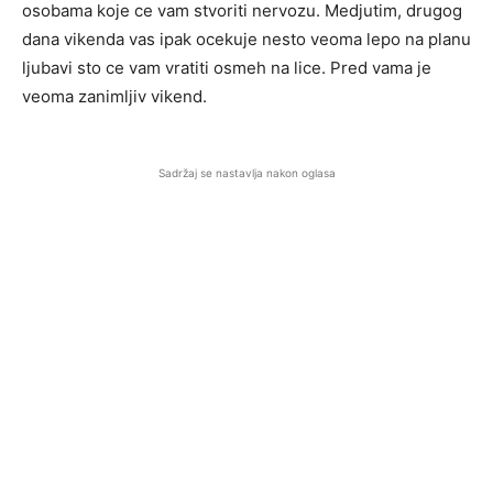
osobama koje ce vam stvoriti nervozu. Medjutim, drugog
dana vikenda vas ipak ocekuje nesto veoma lepo na planu
ljubavi sto ce vam vratiti osmeh na lice. Pred vama je
veoma zanimljiv vikend.
Sadržaj se nastavlja nakon oglasa