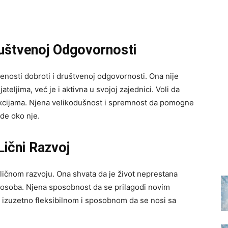
uštvenoj Odgovornosti
enosti dobroti i društvenoj odgovornosti. Ona nije
ateljima, već je i aktivna u svojoj zajednici. Voli da
akcijama. Njena velikodušnost i spremnost da pomogne
ude oko nje.
ični Razvoj
 ličnom razvoju. Ona shvata da je život neprestana
kao osoba. Njena sposobnost da se prilagodi novim
 je izuzetno fleksibilnom i sposobnom da se nosi sa