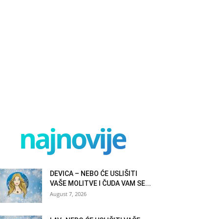
najnovije
DEVICA – NEBO ĆE USLIŠITI
VAŠE MOLITVE I ČUDA VAM SE...
August 7, 2026