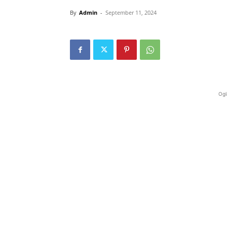
By
Admin
-
September 11, 2024
Ogl