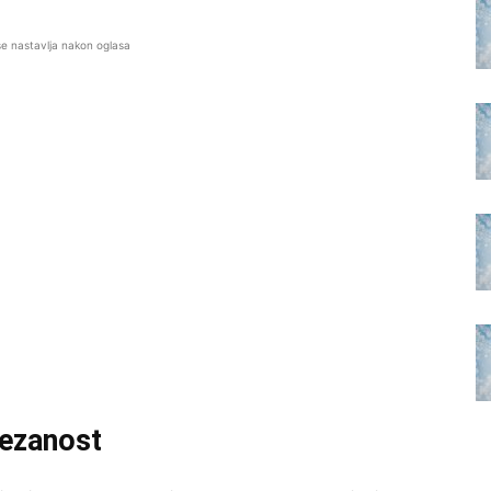
se nastavlja nakon oglasa
ezanost