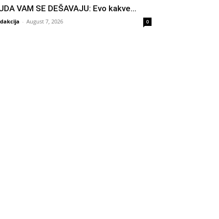
UDA VAM SE DEŠAVAJU: Evo kakve...
dakcija
-
August 7, 2026
0