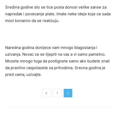
Sredina godine sto se tice posla donosi velike sanse za
napredak i povecanje plate. Imate neke ideje koje ce sada
moci konacno da se realizuju.
Naredna godina donijece vam mnogo blagostanja i
uzivanja. Novac ce se lijepiti na vas a vi samo pametno.
Mozete mnogo toga da postignete samo ako budete znali
da pravilno raspolazete sa prihodima. Srecna godina je
pred vama, uzivajte.
1
2