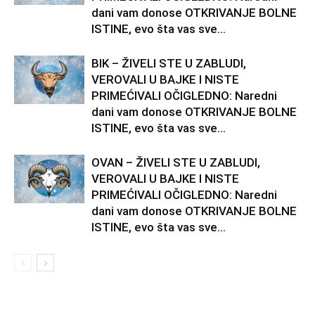
dani vam donose OTKRIVANJE BOLNE
ISTINE, evo šta vas sve...
BIK – ŽIVELI STE U ZABLUDI,
VEROVALI U BAJKE I NISTE
PRIMEĆIVALI OČIGLEDNO: Naredni
dani vam donose OTKRIVANJE BOLNE
ISTINE, evo šta vas sve...
OVAN – ŽIVELI STE U ZABLUDI,
VEROVALI U BAJKE I NISTE
PRIMEĆIVALI OČIGLEDNO: Naredni
dani vam donose OTKRIVANJE BOLNE
ISTINE, evo šta vas sve...