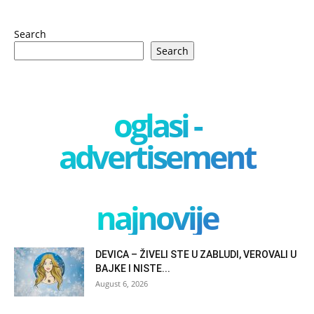
Search
Search
oglasi -
advertisement
najnovije
DEVICA – ŽIVELI STE U ZABLUDI, VEROVALI U
BAJKE I NISTE...
August 6, 2026