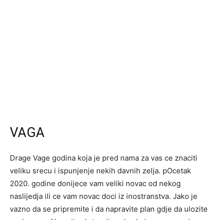
VAGA
Drage Vage godina koja je pred nama za vas ce znaciti
veliku srecu i ispunjenje nekih davnih zelja. pOcetak
2020. godine donijece vam veliki novac od nekog
naslijedja ili ce vam novac doci iz inostranstva. Jako je
vazno da se pripremite i da napravite plan gdje da ulozite