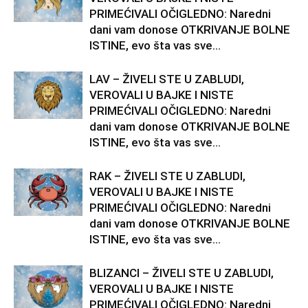
PRIMEĆIVALI OČIGLEDNO: Naredni
dani vam donose OTKRIVANJE BOLNE
ISTINE, evo šta vas sve...
LAV – ŽIVELI STE U ZABLUDI,
VEROVALI U BAJKE I NISTE
PRIMEĆIVALI OČIGLEDNO: Naredni
dani vam donose OTKRIVANJE BOLNE
ISTINE, evo šta vas sve...
RAK – ŽIVELI STE U ZABLUDI,
VEROVALI U BAJKE I NISTE
PRIMEĆIVALI OČIGLEDNO: Naredni
dani vam donose OTKRIVANJE BOLNE
ISTINE, evo šta vas sve...
BLIZANCI – ŽIVELI STE U ZABLUDI,
VEROVALI U BAJKE I NISTE
PRIMEĆIVALI OČIGLEDNO: Naredni