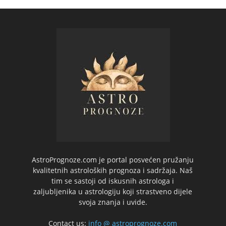
AstroPrognoze.com je portal posvećen pružanju
kvalitetnih astroloških prognoza i sadržaja. Naš
tim se sastoji od iskusnih astrologa i
zaljubljenika u astrologiju koji strastveno dijele
svoja znanja i uvide.
Contact us:
info @ astroprognoze.com