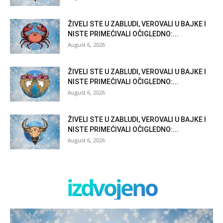
ŽIVELI STE U ZABLUDI, VEROVALI U BAJKE I
NISTE PRIMEĆIVALI OČIGLEDNO:...
August 6, 2026
ŽIVELI STE U ZABLUDI, VEROVALI U BAJKE I
NISTE PRIMEĆIVALI OČIGLEDNO:...
August 6, 2026
ŽIVELI STE U ZABLUDI, VEROVALI U BAJKE I
NISTE PRIMEĆIVALI OČIGLEDNO:...
August 6, 2026
izdvojeno