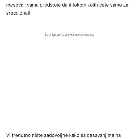
meseca i vama predstoje dani tokom kojih cete samo za
srecu znati.
Sadržaj se nastavlja nakon oglasa
Vi trenutno niste zadovoljne kako sa desavanjima na