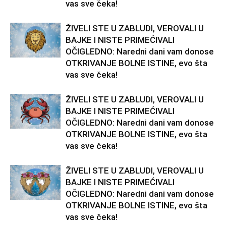
vas sve čeka!
ŽIVELI STE U ZABLUDI, VEROVALI U
BAJKE I NISTE PRIMEĆIVALI
OČIGLEDNO: Naredni dani vam donose
OTKRIVANJE BOLNE ISTINE, evo šta
vas sve čeka!
ŽIVELI STE U ZABLUDI, VEROVALI U
BAJKE I NISTE PRIMEĆIVALI
OČIGLEDNO: Naredni dani vam donose
OTKRIVANJE BOLNE ISTINE, evo šta
vas sve čeka!
ŽIVELI STE U ZABLUDI, VEROVALI U
BAJKE I NISTE PRIMEĆIVALI
OČIGLEDNO: Naredni dani vam donose
OTKRIVANJE BOLNE ISTINE, evo šta
vas sve čeka!