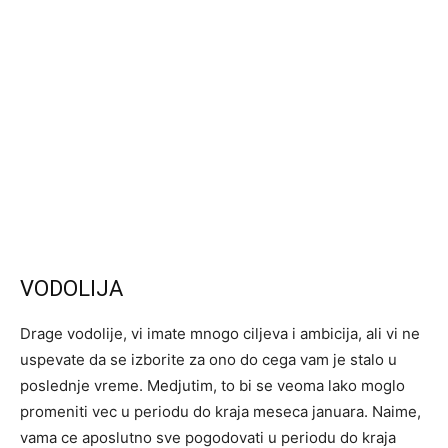
VODOLIJA
Drage vodolije, vi imate mnogo ciljeva i ambicija, ali vi ne
uspevate da se izborite za ono do cega vam je stalo u
poslednje vreme. Medjutim, to bi se veoma lako moglo
promeniti vec u periodu do kraja meseca januara. Naime,
vama ce aposlutno sve pogodovati u periodu do kraja