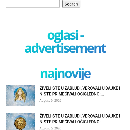
Search
oglasi -
advertisement
najnovije
ŽIVELI STE U ZABLUDI, VEROVALI U BAJKE I
NISTE PRIMEĆIVALI OČIGLEDNO:...
August 6, 2026
ŽIVELI STE U ZABLUDI, VEROVALI U BAJKE I
NISTE PRIMEĆIVALI OČIGLEDNO:...
August 6, 2026