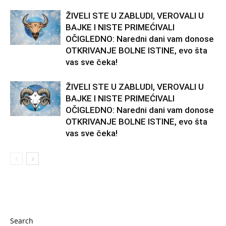
ŽIVELI STE U ZABLUDI, VEROVALI U
BAJKE I NISTE PRIMEĆIVALI
OČIGLEDNO: Naredni dani vam donose
OTKRIVANJE BOLNE ISTINE, evo šta
vas sve čeka!
ŽIVELI STE U ZABLUDI, VEROVALI U
BAJKE I NISTE PRIMEĆIVALI
OČIGLEDNO: Naredni dani vam donose
OTKRIVANJE BOLNE ISTINE, evo šta
vas sve čeka!
Search