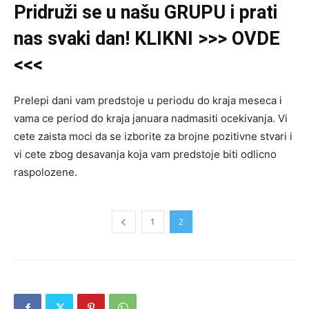
Pridruži se u našu GRUPU i prati
nas svaki dan! KLIKNI >>> OVDE
<<<
Prelepi dani vam predstoje u periodu do kraja meseca i
vama ce period do kraja januara nadmasiti ocekivanja. Vi
cete zaista moci da se izborite za brojne pozitivne stvari i
vi cete zbog desavanja koja vam predstoje biti odlicno
raspolozene.
1
2