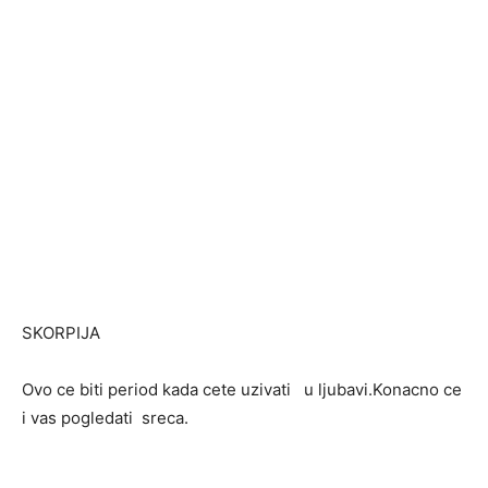
SKORPIJA
Ovo ce biti period kada cete uzivati u ljubavi.Konacno ce
i vas pogledati sreca.