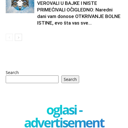
VEROVALI U BAJKE I NISTE
PRIMEĆIVALI OČIGLEDNO: Naredni
dani vam donose OTKRIVANJE BOLNE
ISTINE, evo šta vas sve...
Search
Search
oglasi -
advertisement