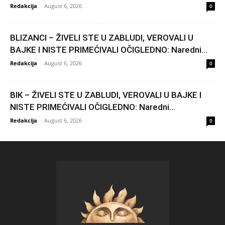
Redakcija
-
August 6, 2026
0
BLIZANCI – ŽIVELI STE U ZABLUDI, VEROVALI U
BAJKE I NISTE PRIMEĆIVALI OČIGLEDNO: Naredni...
Redakcija
-
August 6, 2026
0
BIK – ŽIVELI STE U ZABLUDI, VEROVALI U BAJKE I
NISTE PRIMEĆIVALI OČIGLEDNO: Naredni...
Redakcija
-
August 6, 2026
0