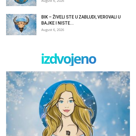
August 6, 2026
BIK – ŽIVELI STE U ZABLUDI, VEROVALI U
BAJKE I NISTE...
August 6, 2026
izdvojeno