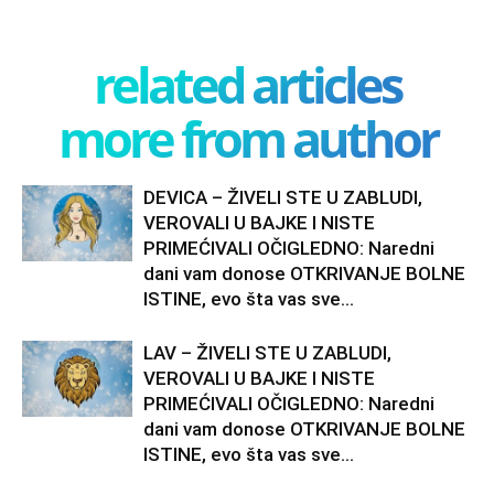
related articles
more from author
DEVICA – ŽIVELI STE U ZABLUDI,
VEROVALI U BAJKE I NISTE
PRIMEĆIVALI OČIGLEDNO: Naredni
dani vam donose OTKRIVANJE BOLNE
ISTINE, evo šta vas sve...
LAV – ŽIVELI STE U ZABLUDI,
VEROVALI U BAJKE I NISTE
PRIMEĆIVALI OČIGLEDNO: Naredni
dani vam donose OTKRIVANJE BOLNE
ISTINE, evo šta vas sve...