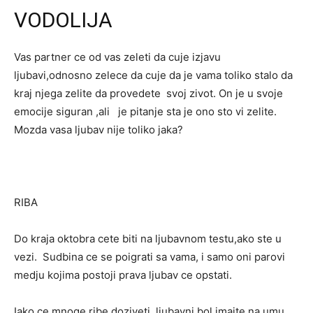
VODOLIJA
Vas partner ce od vas zeleti da cuje izjavu
ljubavi,odnosno zelece da cuje da je vama toliko stalo da
kraj njega zelite da provedete svoj zivot. On je u svoje
emocije siguran ,ali je pitanje sta je ono sto vi zelite.
Mozda vasa ljubav nije toliko jaka?
RIBA
Do kraja oktobra cete biti na ljubavnom testu,ako ste u
vezi. Sudbina ce se poigrati sa vama, i samo oni parovi
medju kojima postoji prava ljubav ce opstati.
Iako ce mnoge ribe doziveti ljubavni bol,imajte na umu