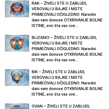
RAK – ŽIVELI STE U ZABLUDI,
VEROVALI U BAJKE I NISTE
PRIMEĆIVALI OČIGLEDNO: Naredni
dani vam donose OTKRIVANJE BOLNE
ISTINE, evo šta vas sve...
BLIZANCI – ŽIVELI STE U ZABLUDI,
VEROVALI U BAJKE I NISTE
PRIMEĆIVALI OČIGLEDNO: Naredni
dani vam donose OTKRIVANJE BOLNE
ISTINE, evo šta vas sve...
BIK – ŽIVELI STE U ZABLUDI,
VEROVALI U BAJKE I NISTE
PRIMEĆIVALI OČIGLEDNO: Naredni
dani vam donose OTKRIVANJE BOLNE
ISTINE, evo šta vas sve...
OVAN – ŽIVELI STE U ZABLUDI,