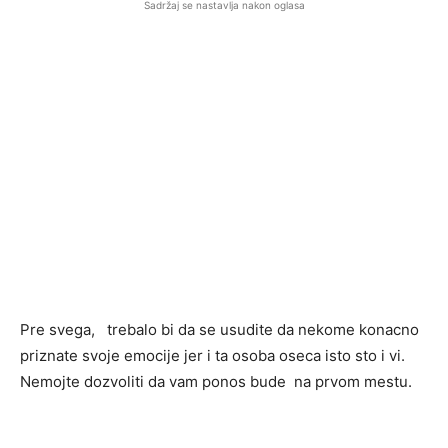
Sadržaj se nastavlja nakon oglasa
Pre svega, trebalo bi da se usudite da nekome konacno
priznate svoje emocije jer i ta osoba oseca isto sto i vi.
Nemojte dozvoliti da vam ponos bude na prvom mestu.