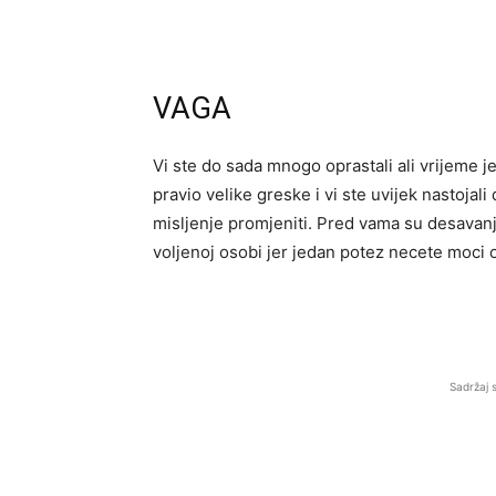
VAGA
Vi ste do sada mnogo oprastali ali vrijeme j
pravio velike greske i vi ste uvijek nastojal
misljenje promjeniti. Pred vama su desavanj
voljenoj osobi jer jedan potez necete moci o
Sadržaj 