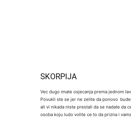
SKORPIJA
Vec dugo imate osjecanja prema jednom lavu 
Povukli ste se jer ne zelite da ponovo budete
ali vi nikada niste prestali da se nadate da c
osoba koju ludo volite ce to da prizna i vama