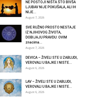
NE POSTOJI NIŠTA ŠTO BIVŠA
LJUBAV NIJE POKUŠALA, ALI IH
NIJE...
August 7, 2026
SVE RUŽNO PROSTO NESTAJE
IZ NJIHOVOG ŽIVOTA,
DOBIJAJU PRAVDU: OVIM
znacima...
August 7, 2026
DEVICA – ŽIVELI STE U ZABLUDI,
VEROVALI U BAJKE I NISTE...
August 6, 2026
LAV – ŽIVELI STE U ZABLUDI,
VEROVALI U BAJKE I NISTE...
August 6, 2026