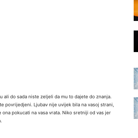
ali do sada niste zeljeli da mu to dajete do znanja.
 povrijedjeni. Ljubav nije uvijek bila na vasoj strani,
e ona pokucati na vasa vrata. Niko sretniji od vas jer
.