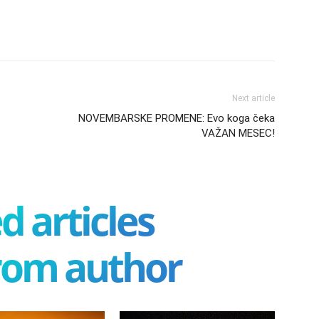
Next article
NOVEMBARSKE PROMENE: Evo koga čeka
VAŽAN MESEC!
d articles
rom author