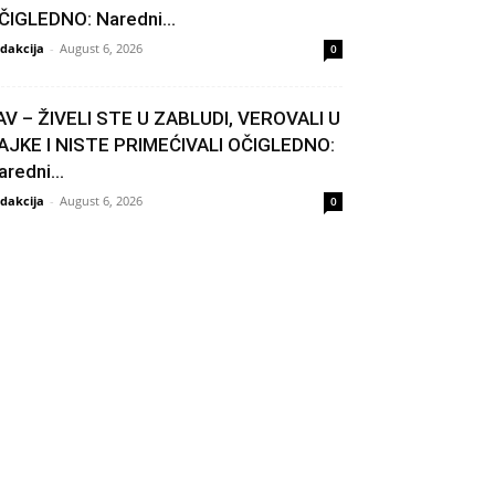
ČIGLEDNO: Naredni...
dakcija
-
August 6, 2026
0
AV – ŽIVELI STE U ZABLUDI, VEROVALI U
AJKE I NISTE PRIMEĆIVALI OČIGLEDNO:
aredni...
dakcija
-
August 6, 2026
0