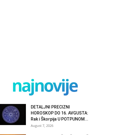
najnovije
DETALJNI PRECIZNI
HOROSKOP DO 16. AVGUSTA:
Rak i Škorpija U POTPUNOM...
August 7, 2026