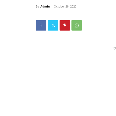
By
Admin
-
October 28, 2022
Ogl