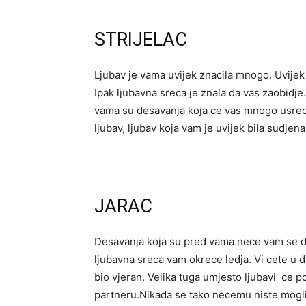
STRIJELAC
Ljubav je vama uvijek znacila mnogo. Uvijek s
Ipak ljubavna sreca je znala da vas zaobidj
vama su desavanja koja ce vas mnogo usreciti
ljubav, ljubav koja vam je uvijek bila sudjena
JARAC
Desavanja koja su pred vama nece vam se do
ljubavna sreca vam okrece ledja. Vi cete u 
bio vjeran. Velika tuga umjesto ljubavi ce po
partneru.Nikada se tako necemu niste mogli