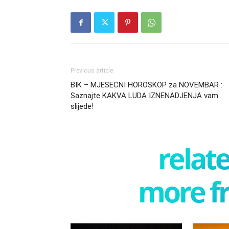
Previous article
BIK – MJESECNI HOROSKOP za NOVEMBAR :
Saznajte KAKVA LUDA IZNENADJENJA vam
slijede!
relate
more f