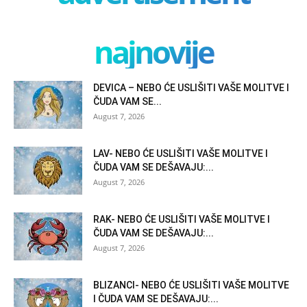
najnovije
DEVICA – NEBO ĆE USLIŠITI VAŠE MOLITVE I
ČUDA VAM SE...
August 7, 2026
LAV- NEBO ĆE USLIŠITI VAŠE MOLITVE I
ČUDA VAM SE DEŠAVAJU:...
August 7, 2026
RAK- NEBO ĆE USLIŠITI VAŠE MOLITVE I
ČUDA VAM SE DEŠAVAJU:...
August 7, 2026
BLIZANCI- NEBO ĆE USLIŠITI VAŠE MOLITVE
I ČUDA VAM SE DEŠAVAJU:...