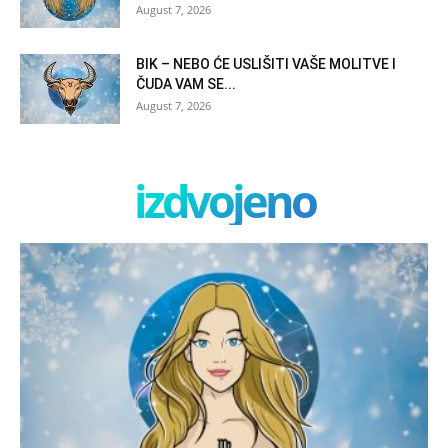
August 7, 2026
BIK – NEBO ĆE USLIŠITI VAŠE MOLITVE I
ČUDA VAM SE...
August 7, 2026
izdvojeno