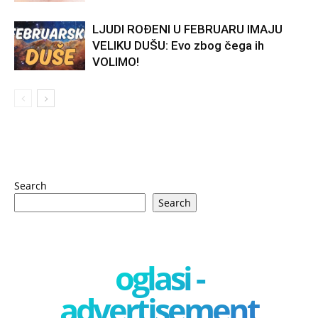
LJUDI ROĐENI U FEBRUARU IMAJU
VELIKU DUŠU: Evo zbog čega ih
VOLIMO!
Search
Search
oglasi -
advertisement