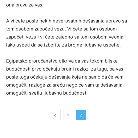
ona prava za vas.
A vi ćete posle nekih neverovatnih dešavanja upravo sa
tom osobom započeti vezu. Vi ćete sa tom osobom
započeti vezu i vi ćete zajedno sa tom osobom veoma
lako uspeti da se izborite za brojne ljubavne uspehe.
Egipatsko proročanstvo otkriva da vas tokom bliske
budućnosti prvo očekuju brojni razlozi za tugu, pa vas
posle toga očekuju dešavanja koja ne samo da će vam
omogućiti razloge za sreću nego će vam ta dešavanja
omogućiti svetlu ljubavnu budućnost.
1
2