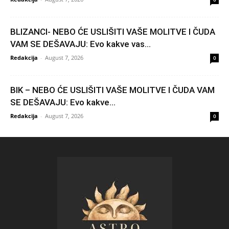
BLIZANCI- NEBO ĆE USLIŠITI VAŠE MOLITVE I ČUDA
VAM SE DEŠAVAJU: Evo kakve vas...
Redakcija
-
August 7, 2026
0
BIK – NEBO ĆE USLIŠITI VAŠE MOLITVE I ČUDA VAM
SE DEŠAVAJU: Evo kakve...
Redakcija
-
August 7, 2026
0